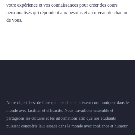
votre expérience et vos connaissances pour créer des cours
personnalisés qui répondent aux besoins et au niveau de chacun
de vous.
Notre objectif est de faire que nos clients puissent communiquer dans le
monde avec faciliter et efficacité. Nous travaillons ensemble et
partageons les cultures et les informations afin que nos étudiants
puissent conquérir leur espace dans le monde avec confiance et humour.