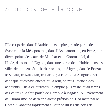
À propos de la langue
Cours particuliers d’arabe
à Saint-Pierre
Elle est parlée dans l’Arabie, dans la plus grande partie de la
Syrie et de la Mésopotamie, dans l’Asie ottomane, en Perse, sur
divers points des côtes de Malabar et de Coromandel, dans
l’Inde, dans toute l’Égypte, dans une partie de la Nubie, dans les
villes des anciens états barbaresques, en Algérie, dans le Fezzan,
le Sahara, le Kardofan, le Darfour, à Bornou, à Zanguebar et
dans quelques pays encore où la religion musulmane a des
adhérents. Elle a eu autrefois un empire plus vaste, et au temps
des califes elle était parlée de Cordoue à Bagdad. À l’avènement
de l’islamisme, ce dernier dialecte prédomina. Consacré par le
Coran, il absorba rapidement autour de lui les dialectes de