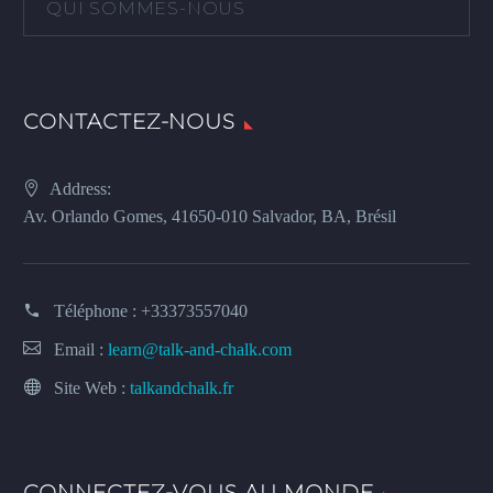
QUI SOMMES-NOUS
CONTACTEZ-NOUS
Address:
Av. Orlando Gomes, 41650-010 Salvador, BA, Brésil
Téléphone :
+33373557040
Email :
learn@talk-and-chalk.com
Site Web :
talkandchalk.fr
CONNECTEZ-VOUS AU MONDE