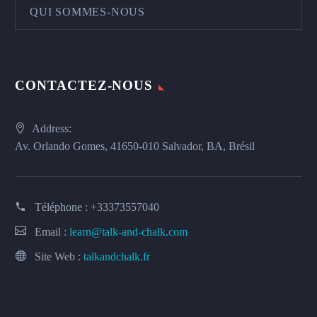
QUI SOMMES-NOUS
CONTACTEZ-NOUS
Address:
Av. Orlando Gomes, 41650-010 Salvador, BA, Brésil
Téléphone :
+33373557040
Email :
learn@talk-and-chalk.com
Site Web :
talkandchalk.fr