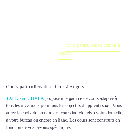
Angers
Cours à domicile, dans la salle du professeur ou
en ligne
Accueil
France
Cours particuliers de chinois à
Angers
Cours particuliers de chinois à Angers
TALK and CHALK
propose une gamme de cours adaptée à
tous les niveaux et pour tous les objectifs d’apprentissage. Vous
aurez le choix de prendre des cours individuels à votre domicile,
à votre bureau ou encore en ligne. Les cours sont construits en
fonction de vos besoins spécifiques.
Cours particuliers de