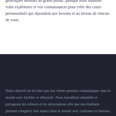
génériques destinés au grand public; puisque nous utilisons
votre expérience et vos connaissances pour créer des cours
personnalisés qui répondent aux besoins et au niveau de chacun
de vous.
Notre objectif est de faire que nos clients puissent communiquer dans le
monde avec faciliter et efficacité. Nous travaillons ensemble et
partageons les cultures et les informations afin que nos étudiants
puissent conquérir leur espace dans le monde avec confiance et humour.