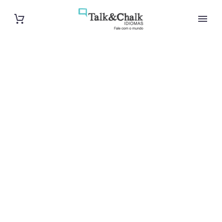
Cours
particuliers de
chinois à