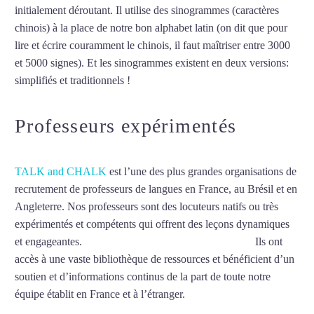
initialement déroutant. Il utilise des sinogrammes (caractères
chinois) à la place de notre bon alphabet latin (on dit que pour
lire et écrire couramment le chinois, il faut maîtriser entre 3000
et 5000 signes). Et les sinogrammes existent en deux versions:
simplifiés et traditionnels !
Mytrip²brazil
Professeurs expérimentés
TALK and CHALK
est l’une des plus grandes organisations de
recrutement de professeurs de langues en France, au Brésil et en
Angleterre. Nos professeurs sont des locuteurs natifs ou très
expérimentés et compétents qui offrent des leçons dynamiques
et engageantes.
Cours particuliers de chinois à Angers
Ils ont
accès à une vaste bibliothèque de ressources et bénéficient d’un
soutien et d’informations continus de la part de toute notre
équipe établit en France et à l’étranger.