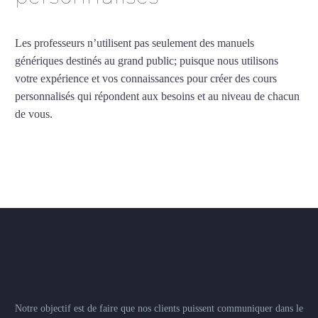
Les professeurs n’utilisent pas seulement des manuels
génériques destinés au grand public; puisque nous utilisons
votre expérience et vos connaissances pour créer des cours
personnalisés qui répondent aux besoins et au niveau de chacun
de vous.
Notre objectif est de faire que nos clients puissent communiquer dans le