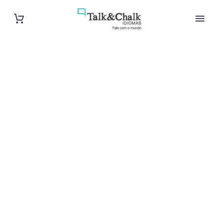
Cours
particuliers de
chinois à