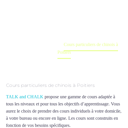
Poitiers
Cours à domicile, dans la salle du professeur ou
en ligne
Accueil
France
Cours particuliers de chinois à
Poitiers
Cours particuliers de chinois à Poitiers
TALK and CHALK
propose une gamme de cours adaptée à
tous les niveaux et pour tous les objectifs d’apprentissage. Vous
aurez le choix de prendre des cours individuels à votre domicile,
à votre bureau ou encore en ligne. Les cours sont construits en
fonction de vos besoins spécifiques.
Cours particuliers de