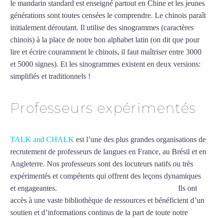
le mandarin standard est enseigné partout en Chine et les jeunes
générations sont toutes censées le comprendre. Le chinois paraît
initialement déroutant. Il utilise des sinogrammes (caractères
chinois) à la place de notre bon alphabet latin (on dit que pour
lire et écrire couramment le chinois, il faut maîtriser entre 3000
et 5000 signes). Et les sinogrammes existent en deux versions:
simplifiés et traditionnels !
Mytrip²brazil
Professeurs expérimentés
TALK and CHALK
est l’une des plus grandes organisations de
recrutement de professeurs de langues en France, au Brésil et en
Angleterre. Nos professeurs sont des locuteurs natifs ou très
expérimentés et compétents qui offrent des leçons dynamiques
et engageantes.
Cours particuliers de chinois à Poitiers
Ils ont
accès à une vaste bibliothèque de ressources et bénéficient d’un
soutien et d’informations continus de la part de toute notre