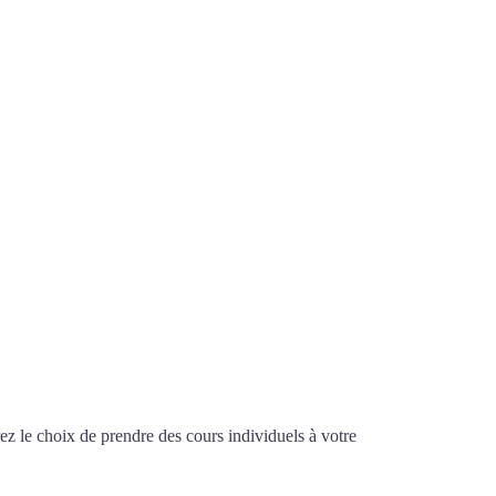
z le choix de prendre des cours individuels à votre
de chinois à Rueil-Malmaison