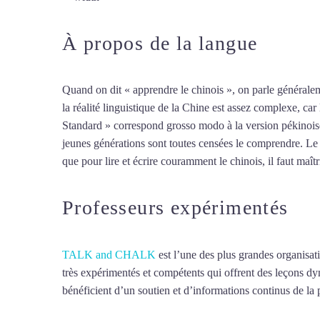
À propos de la langue
Cours 
Quand on dit « apprendre le chinois », on parle généralem
la réalité linguistique de la Chine est assez complexe, ca
Standard » correspond grosso modo à la version pékinoise
jeunes générations sont toutes censées le comprendre. Le ch
que pour lire et écrire couramment le chinois, il faut maît
Professeurs expérimentés
TALK and CHALK
est l’une des plus grandes organisat
très expérimentés et compétents qui offrent des leçons d
bénéficient d’un soutien et d’informations continus de la p