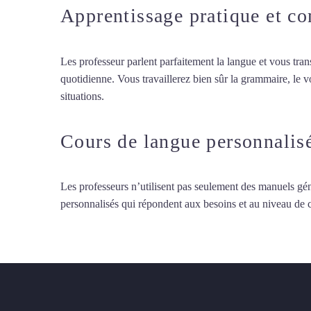
Apprentissage pratique et c
Les professeur parlent parfaitement la langue et vous tran
quotidienne. Vous travaillerez bien sûr la grammaire, le 
situations.
Cours particuliers de chinois à Rueil-Malmais
Cours de langue personnalis
Les professeurs n’utilisent pas seulement des manuels gén
personnalisés qui répondent aux besoins et au niveau de