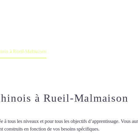
professeur ou en ligne
hinois à Rueil-Malmaison
 chinois à Rueil-Malmaison
 tous les niveaux et pour tous les objectifs d’apprentissage. Vous aure
t construits en fonction de vos besoins spécifiques.
Cours particuliers 