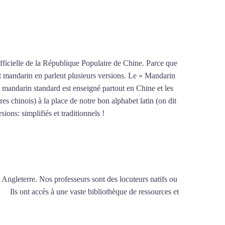
lmaison
fficielle de la République Populaire de Chine. Parce que
ent mandarin en parlent plusieurs versions. Le « Mandarin
 mandarin standard est enseigné partout en Chine et les
es chinois) à la place de notre bon alphabet latin (on dit
ions: simplifiés et traditionnels !
Mytrip²brazil
 Angleterre. Nos professeurs sont des locuteurs natifs ou
son
Ils ont accès à une vaste bibliothèque de ressources et