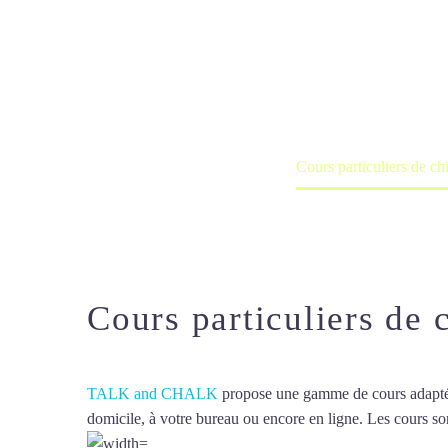
Malmaison
Cours à domicile, dans la salle du 
Accueil
France
Cours particuliers de c
Cours particuliers de
TALK and CHALK
propose une gamme de cours adaptée à
domicile, à votre bureau ou encore en ligne. Les cours son