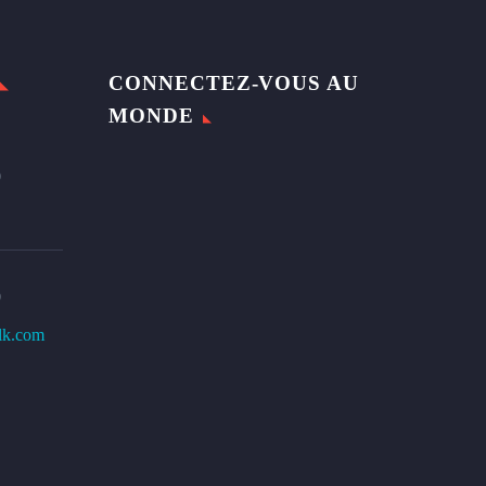
CONNECTEZ-VOUS AU
MONDE
0
0
lk.com