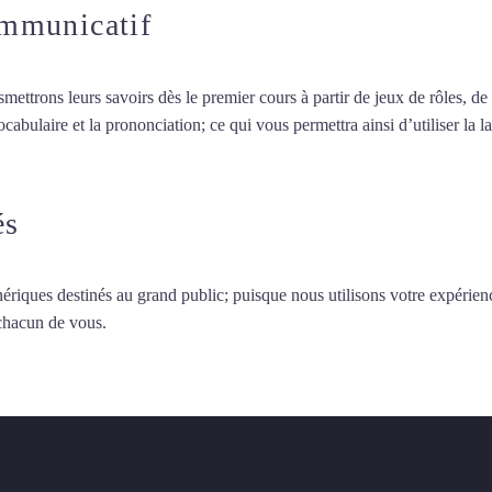
ommunicatif
smettrons leurs savoirs dès le premier cours à partir de jeux de rôles, d
vocabulaire et la prononciation; ce qui vous permettra ainsi d’utiliser 
on
és
ériques destinés au grand public; puisque nous utilisons votre expérien
 chacun de vous.