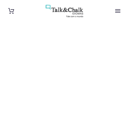
Cours
particuliers de
danois à Lyon