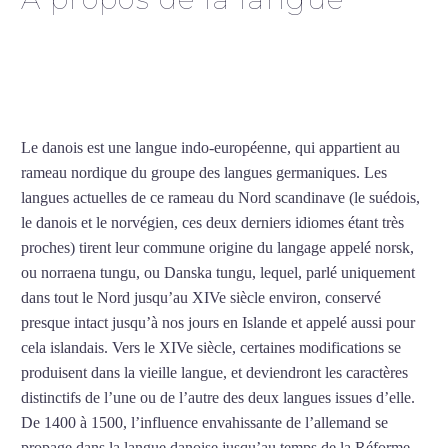
Cours particuliers de
danois à Lyon
Le danois est une langue indo-européenne, qui appartient au
rameau nordique du groupe des langues germaniques. Les
langues actuelles de ce rameau du Nord scandinave (le suédois,
le danois et le norvégien, ces deux derniers idiomes étant très
proches) tirent leur commune origine du langage appelé norsk,
ou norraena tungu, ou Danska tungu, lequel, parlé uniquement
dans tout le Nord jusqu’au XIVe siècle environ, conservé
presque intact jusqu’à nos jours en Islande et appelé aussi pour
cela islandais. Vers le XIVe siècle, certaines modifications se
produisent dans la vieille langue, et deviendront les caractères
distinctifs de l’une ou de l’autre des deux langues issues d’elle.
De 1400 à 1500, l’influence envahissante de l’allemand se
propage dans la langue danoise jusqu’au temps de la Réforme