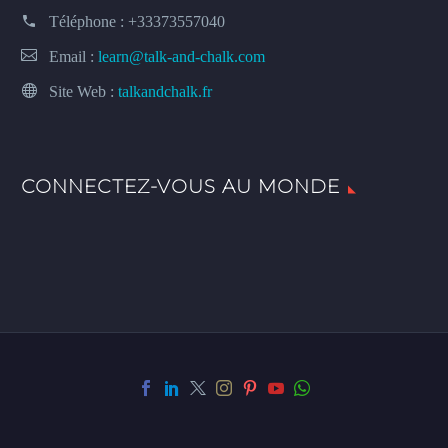
Téléphone :
+33373557040
Email :
learn@talk-and-chalk.com
Site Web :
talkandchalk.fr
CONNECTEZ-VOUS AU MONDE