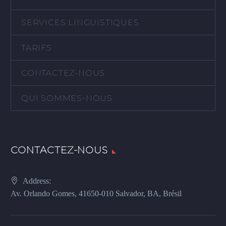
SERVICES LINGUISTIQUES
TARIFS
CONTACTEZ-NOUS
QUI SOMMES-NOUS
CONTACTEZ-NOUS
Address:
Av. Orlando Gomes, 41650-010 Salvador, BA, Brésil