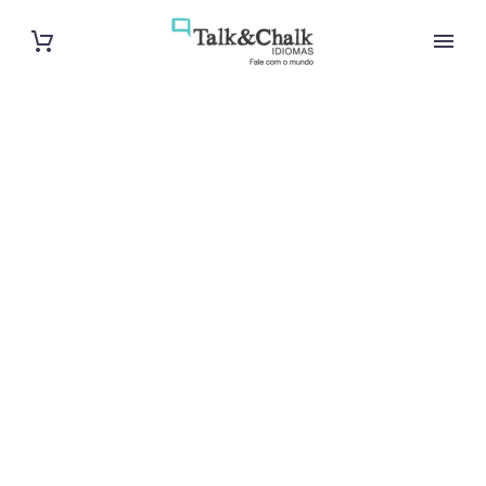
Cours
particuliers de
néerlandais à