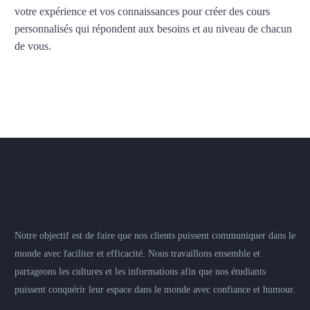
votre expérience et vos connaissances pour créer des cours
personnalisés qui répondent aux besoins et au niveau de chacun
de vous.
Notre objectif est de faire que nos clients puissent communiquer dans le
monde avec faciliter et efficacité. Nous travaillons ensemble et
partageons les cultures et les informations afin que nos étudiants
puissent conquérir leur espace dans le monde avec confiance et humour.