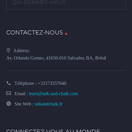
QUI SOMMES-NOUS
CONTACTEZ-NOUS
Address:
Av. Orlando Gomes, 41650-010 Salvador, BA, Brésil
Téléphone :
+33373557040
Email :
learn@talk-and-chalk.com
Site Web :
talkandchalk.fr
CONNECTEZ-VOUS AU MONDE