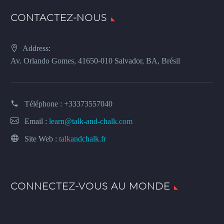
CONTACTEZ-NOUS
Address:
Av. Orlando Gomes, 41650-010 Salvador, BA, Brésil
Téléphone :
+33373557040
Email :
learn@talk-and-chalk.com
Site Web :
talkandchalk.fr
CONNECTEZ-VOUS AU MONDE