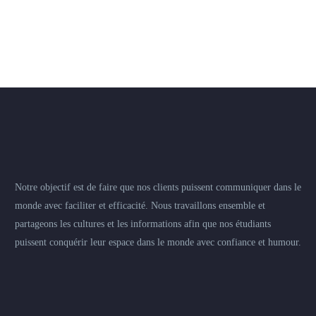
Notre objectif est de faire que nos clients puissent communiquer dans le
monde avec faciliter et efficacité. Nous travaillons ensemble et
partageons les cultures et les informations afin que nos étudiants
puissent conquérir leur espace dans le monde avec confiance et humour.