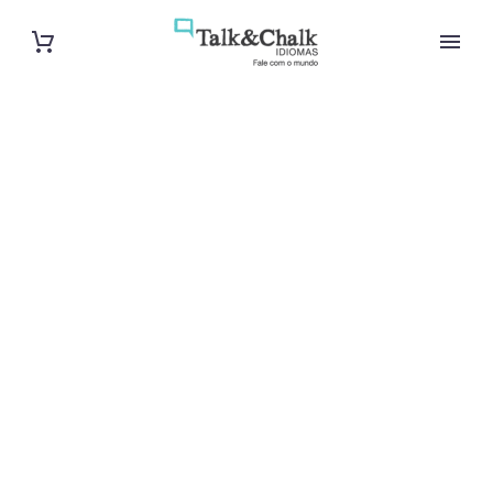
Cours
particuliers de
norvégien à