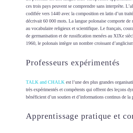
ces trois pays peuvent se comprendre sans interprète. L’alp
codifiée vers 1440 avec la composition en latin d’un trai
décrivait 60 000 mots. La langue polonaise comporte de no
au vocabulaire religieux et scientifique. Le français, cou
de germanisation et de russification menées au XIXe sièc
1960, le polonais intègre un nombre croissant d’anglicism
Professeurs expérimentés
TALK and CHALK
est l’une des plus grandes organisat
très expérimentés et compétents qui offrent des leçons d
bénéficient d’un soutien et d’informations continus de la p
Apprentissage pratique et c