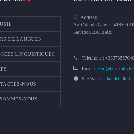
Address:
UEIL
Av. Orlando Gomes, 41650-01
Salvador, BA, Brésil
RS DE LANGUES
VICES LINGUISTIQUES
Téléphone :
+3337355704
Email :
learn@talk-and-cha
IFS
Site Web :
talkandchalk.fr
TACTEZ-NOUS
 SOMMES-NOUS