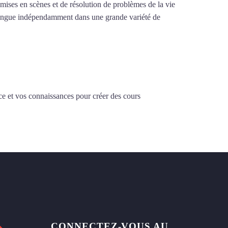
e mises en scènes et de résolution de problèmes de la vie
la langue indépendamment dans une grande variété de
ce et vos connaissances pour créer des cours
CONNECTEZ-VOUS AU