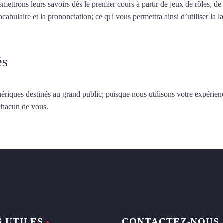
smettrons leurs savoirs dès le premier cours à partir de jeux de rôles, d
vocabulaire et la prononciation; ce qui vous permettra ainsi d’utiliser 
és
ériques destinés au grand public; puisque nous utilisons votre expérien
 chacun de vous.
S UTILES
CONTACTEZ-NOUS