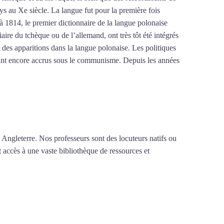
ays au Xe siècle. La langue fut pour la première fois
à 1814, le premier dictionnaire de la langue polonaise
re du tchèque ou de l’allemand, ont très tôt été intégrés
 des apparitions dans la langue polonaise. Les politiques
étant encore accrus sous le communisme. Depuis les années
 Angleterre. Nos professeurs sont des locuteurs natifs ou
t accès à une vaste bibliothèque de ressources et