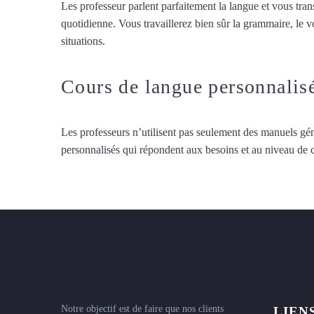
Les professeur parlent parfaitement la langue et vous tran
quotidienne. Vous travaillerez bien sûr la grammaire, le 
situations.
Cours particuliers de polonais à Lyon
Cours de langue personnalis
Les professeurs n’utilisent pas seulement des manuels gén
personnalisés qui répondent aux besoins et au niveau de
Notre objectif est de faire que nos clients
LIEN