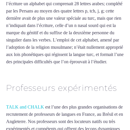
l’écriture un alphabet qui comprenait 28 lettres arabes; complété
par les Persans au moyen des quatre lettres p, tch, j, g; cette
dernière avait de plus une valeur spéciale au turc, mais que rien
n’indiquait dans l’écriture, celle d’un n nasal sourd qui est la
marque du génitif et du suffixe de la deuxième personne du
singulier dans les verbes. L’emploi de cet alphabet, amené par
l’adoption de la religion musulmane; n’était nullement approprié
aux lois phonétiques qui régissent la langue turc, et formait l’une
des principales difficultés que l’on éprouvait à l’étudier.
Mytrip²brazil
Professeurs expérimentés
TALK and CHALK
est l’une des plus grandes organisations de
recrutement de professeurs de langues en France, au Brésil et en
Angleterre. Nos professeurs sont des locuteurs natifs ou très
expérimentés et compétents qui offrent des leçons dynamiques