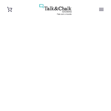
Cours
particuliers de
turc à