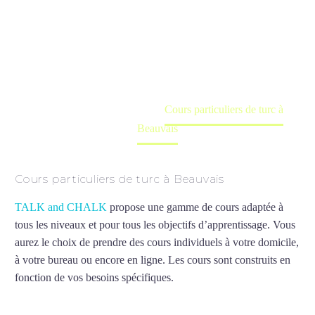
Beauvais
Cours à domicile, dans la salle du professeur ou
en ligne
Accueil
France
Cours particuliers de turc à
Beauvais
Cours particuliers de turc à Beauvais
TALK and CHALK
propose une gamme de cours adaptée à
tous les niveaux et pour tous les objectifs d’apprentissage. Vous
aurez le choix de prendre des cours individuels à votre domicile,
à votre bureau ou encore en ligne. Les cours sont construits en
fonction de vos besoins spécifiques.
Cours particuliers de turc à
Beauvais