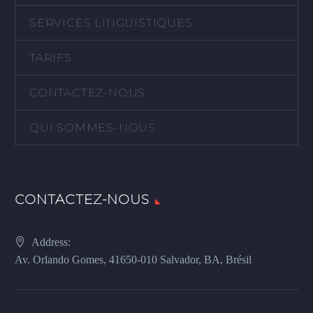
SERVICES LINGUISTIQUES
TARIFS
CONTACTEZ-NOUS
QUI SOMMES-NOUS
CONTACTEZ-NOUS
Address:
Av. Orlando Gomes, 41650-010 Salvador, BA, Brésil