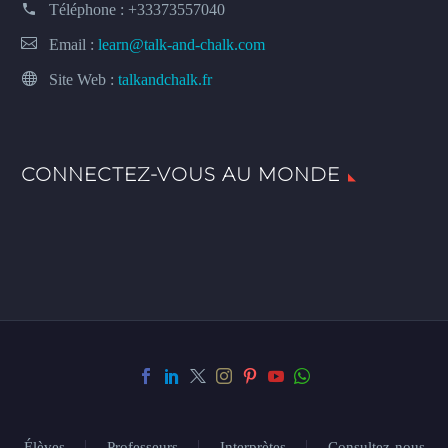
Téléphone :
+33373557040
Email :
learn@talk-and-chalk.com
Site Web :
talkandchalk.fr
CONNECTEZ-VOUS AU MONDE
Élèves
Professeurs
Interprètes
Consultez-nous