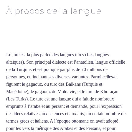
À propos de la langue
Cours particuliers de turc à
Beauvais
Le turc est la plus parlée des langues turcs (Les langues
altaïques). Son principal dialecte est l’anatolien, langue officielle
de la Turquie; et est pratiqué par plus de 70 millions de
personnes, en incluant ses diverses variantes. Parmi celles-ci
figurent le gagaouz, ou turc des Balkans (Turquie et
Macédoine), le gagaouz de Moldavie, et le turc de Khoraçan
(Les Turks). Le turc est une langue qui a fait de nombreux
emprunts à l’arabe et au persan; et demande, pour l’expression
des idées relatives aux sciences et aux arts, un certain nombre de
termes grecs et italiens. A l’époque ottomane on avait adopté
pour les vers la métrique des Arabes et des Persans, et pour