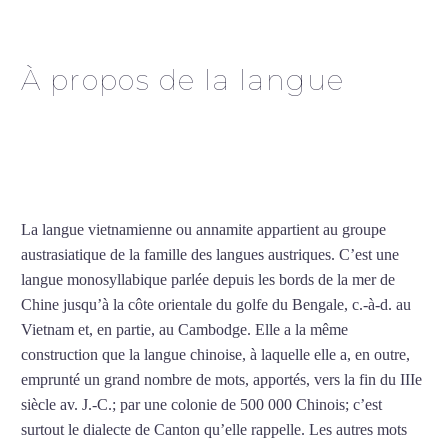
vietnamien à Dijon
À propos de la langue
Cours particuliers de
vietnamien à Dijon
La langue vietnamienne ou annamite appartient au groupe
austrasiatique de la famille des langues austriques. C’est une
langue monosyllabique parlée depuis les bords de la mer de
Chine jusqu’à la côte orientale du golfe du Bengale, c.-à-d. au
Vietnam et, en partie, au Cambodge. Elle a la même
construction que la langue chinoise, à laquelle elle a, en outre,
emprunté un grand nombre de mots, apportés, vers la fin du IIIe
siècle av. J.-C.; par une colonie de 500 000 Chinois; c’est
surtout le dialecte de Canton qu’elle rappelle. Les autres mots