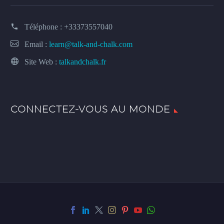
Téléphone :
+33373557040
Email :
learn@talk-and-chalk.com
Site Web :
talkandchalk.fr
CONNECTEZ-VOUS AU MONDE