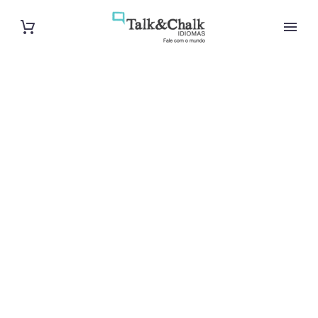
Cours
particuliers de
vietnamien à