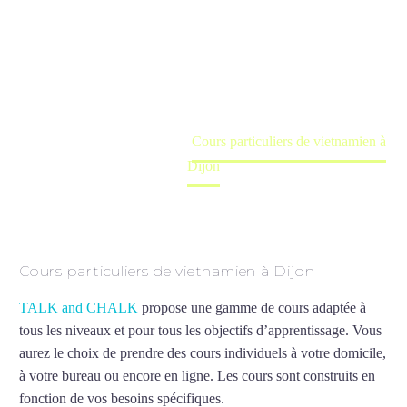
Dijon
Cours à domicile, dans la salle du professeur ou
en ligne
Accueil
France
Cours particuliers de vietnamien à
Dijon
Cours particuliers de vietnamien à Dijon
TALK and CHALK
propose une gamme de cours adaptée à
tous les niveaux et pour tous les objectifs d’apprentissage. Vous
aurez le choix de prendre des cours individuels à votre domicile,
à votre bureau ou encore en ligne. Les cours sont construits en
fonction de vos besoins spécifiques.
Cours particuliers de