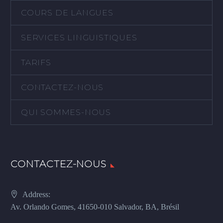
COURS DE LANGUES
SERVICES LINGUISTIQUES
TARIFS
CONTACTEZ-NOUS
QUI SOMMES-NOUS
CONTACTEZ-NOUS
Address:
Av. Orlando Gomes, 41650-010 Salvador, BA, Brésil