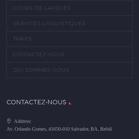
COURS DE LANGUES
SERVICES LINGUISTIQUES
TARIFS
CONTACTEZ-NOUS
QUI SOMMES-NOUS
CONTACTEZ-NOUS
Address:
Av. Orlando Gomes, 41650-010 Salvador, BA, Brésil