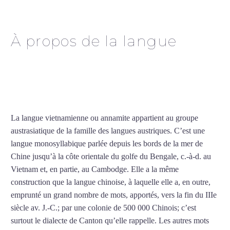
vietnamien à Rennes
À propos de la langue
Cours particuliers de
vietnamien à Rennes
La langue vietnamienne ou annamite appartient au groupe
austrasiatique de la famille des langues austriques. C’est une
langue monosyllabique parlée depuis les bords de la mer de
Chine jusqu’à la côte orientale du golfe du Bengale, c.-à-d. au
Vietnam et, en partie, au Cambodge. Elle a la même
construction que la langue chinoise, à laquelle elle a, en outre,
emprunté un grand nombre de mots, apportés, vers la fin du IIIe
siècle av. J.-C.; par une colonie de 500 000 Chinois; c’est
surtout le dialecte de Canton qu’elle rappelle. Les autres mots