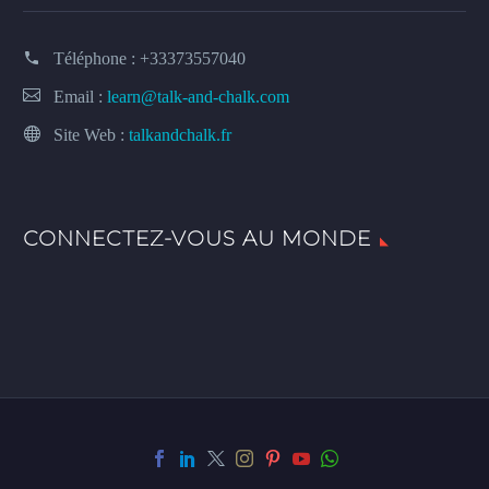
Téléphone :
+33373557040
Email :
learn@talk-and-chalk.com
Site Web :
talkandchalk.fr
CONNECTEZ-VOUS AU MONDE