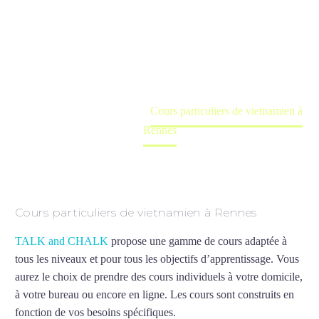
Rennes
Cours à domicile, dans la salle du professeur ou
en ligne
Accueil
France
Cours particuliers de vietnamien à
Rennes
Cours particuliers de vietnamien à Rennes
TALK and CHALK
propose une gamme de cours adaptée à
tous les niveaux et pour tous les objectifs d’apprentissage. Vous
aurez le choix de prendre des cours individuels à votre domicile,
à votre bureau ou encore en ligne. Les cours sont construits en
fonction de vos besoins spécifiques.
Cours particuliers de