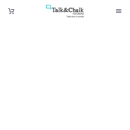
Cours
particuliers de
vietnamien à