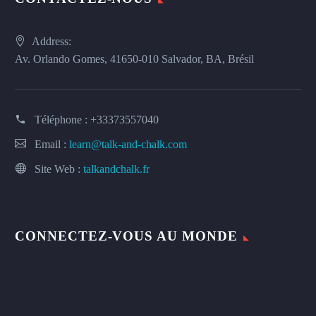
Address:
Av. Orlando Gomes, 41650-010 Salvador, BA, Brésil
Téléphone :
+33373557040
Email :
learn@talk-and-chalk.com
Site Web :
talkandchalk.fr
CONNECTEZ-VOUS AU MONDE