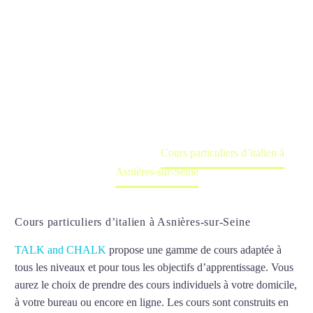
d’italien à
Asnières-sur-
Seine
Cours à domicile, dans la salle du professeur ou
en ligne
Accueil
France
Cours particuliers d’italien à
Asnières-sur-Seine
Cours particuliers d’italien à Asnières-sur-Seine
TALK and CHALK
propose une gamme de cours adaptée à
tous les niveaux et pour tous les objectifs d’apprentissage. Vous
aurez le choix de prendre des cours individuels à votre domicile,
à votre bureau ou encore en ligne. Les cours sont construits en