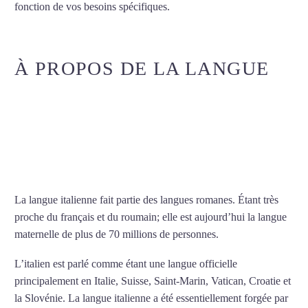
fonction de vos besoins spécifiques.
Cours particuliers d’italien
à Asnières-sur-Seine
À PROPOS DE LA LANGUE
COURS PARTICULIERS
D’ITALIEN À ASNIÈRES-
SUR-SEINE
La langue italienne fait partie des langues romanes. Étant très
proche du français et du roumain; elle est aujourd’hui la langue
maternelle de plus de 70 millions de personnes.
L’italien est parlé comme étant une langue officielle
principalement en Italie, Suisse, Saint-Marin, Vatican, Croatie et
la Slovénie. La langue italienne a été essentiellement forgée par