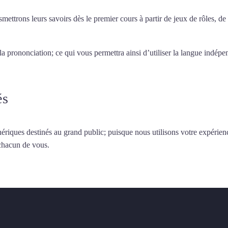
smettrons leurs savoirs dès le premier cours à partir de jeux de rôles, d
 la prononciation; ce qui vous permettra ainsi d’utiliser la langue indé
és
ériques destinés au grand public; puisque nous utilisons votre expérien
 chacun de vous.