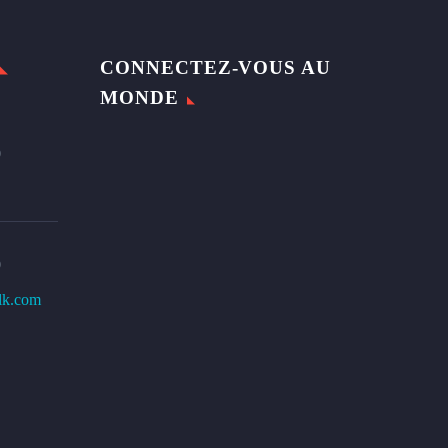
CONNECTEZ-VOUS AU
MONDE
0
0
lk.com