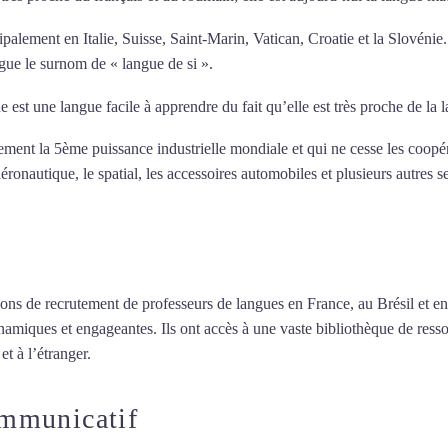
ipalement en Italie, Suisse, Saint-Marin, Vatican, Croatie et la Slovénie
ngue le surnom de « langue de si ».
e est une langue facile à apprendre du fait qu’elle est très proche de la
llement la 5ème puissance industrielle mondiale et qui ne cesse les coop
ronautique, le spatial, les accessoires automobiles et plusieurs autres s
ions de recrutement de professeurs de langues en France, au Brésil et en
namiques et engageantes. Ils ont accès à une vaste bibliothèque de resso
et à l’étranger.
ommunicatif