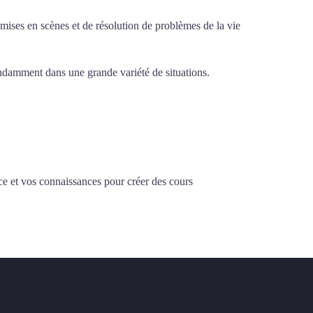
e mises en scènes et de résolution de problèmes de la vie
pendamment dans une grande variété de situations.
Cours
ce et vos connaissances pour créer des cours