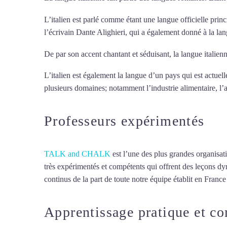
L’italien est parlé comme étant une langue officielle princ
l’écrivain Dante Alighieri, qui a également donné à la la
De par son accent chantant et séduisant, la langue italienn
L’italien est également la langue d’un pays qui est actue
plusieurs domaines; notamment l’industrie alimentaire, l’aé
Professeurs expérimentés
TALK and CHALK
est l’une des plus grandes organisat
très expérimentés et compétents qui offrent des leçons dy
continus de la part de toute notre équipe établit en France 
Apprentissage pratique et c