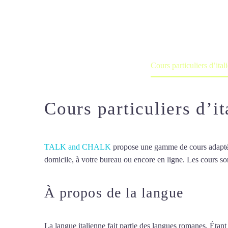
Cours à domicile, dans la salle du 
Accueil
France
Cours particuliers d’ita
Cours particuliers d’i
TALK and CHALK
propose une gamme de cours adaptée à
domicile, à votre bureau ou encore en ligne. Les cours son
À propos de la langue
Cours 
La langue italienne fait partie des langues romanes. Étant