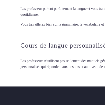
Les professeur parlent parfaitement la langue et vous tran
quotidienne.
Vous travaillerez bien sûr la grammaire, le vocabulaire et
particuliers d’italien à Lyon
Cours de langue personnalis
Les professeurs n’utilisent pas seulement des manuels gén
personnalisés qui répondent aux besoins et au niveau de