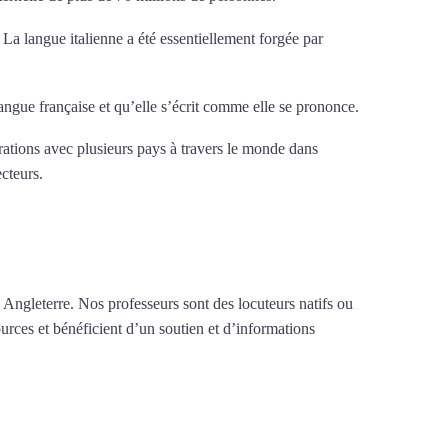
. La langue italienne a été essentiellement forgée par
 langue française et qu’elle s’écrit comme elle se prononce.
érations avec plusieurs pays à travers le monde dans
ecteurs.
Mytrip²brazil
 Angleterre. Nos professeurs sont des locuteurs natifs ou
urces et bénéficient d’un soutien et d’informations