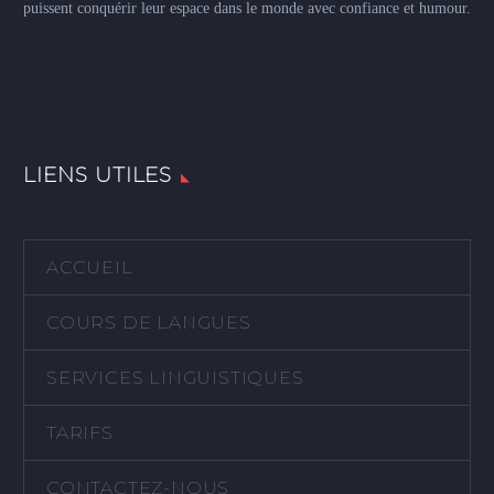
puissent conquérir leur espace dans le monde avec confiance et humour.
LIENS UTILES
ACCUEIL
COURS DE LANGUES
SERVICES LINGUISTIQUES
TARIFS
CONTACTEZ-NOUS