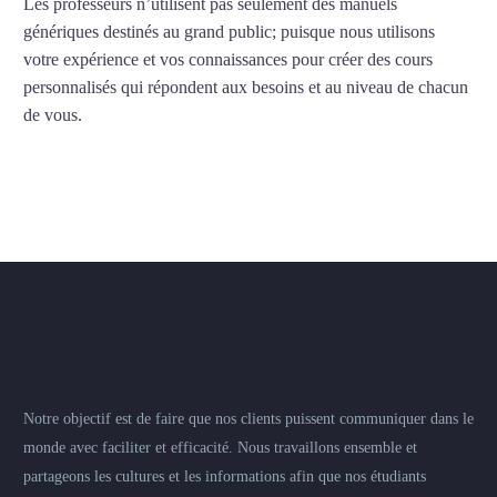
Les professeurs n’utilisent pas seulement des manuels
génériques destinés au grand public; puisque nous utilisons
votre expérience et vos connaissances pour créer des cours
personnalisés qui répondent aux besoins et au niveau de chacun
de vous.
Notre objectif est de faire que nos clients puissent communiquer dans le
monde avec faciliter et efficacité. Nous travaillons ensemble et
partageons les cultures et les informations afin que nos étudiants