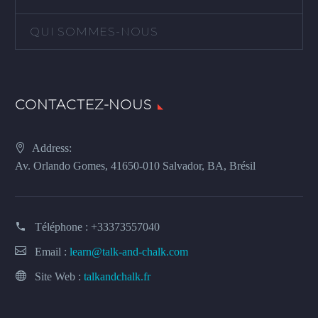
QUI SOMMES-NOUS
CONTACTEZ-NOUS
Address:
Av. Orlando Gomes, 41650-010 Salvador, BA, Brésil
Téléphone :
+33373557040
Email :
learn@talk-and-chalk.com
Site Web :
talkandchalk.fr