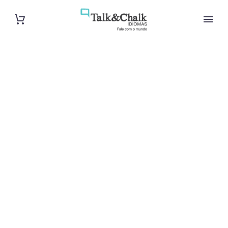
Professeur
d’allemand à
Bordeaux