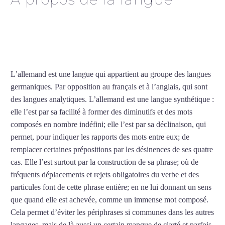
Professeur d’allemand à
Bordeaux
L’allemand est une langue qui appartient au groupe des langues
germaniques. Par opposition au français et à l’anglais, qui sont
des langues analytiques. L’allemand est une langue synthétique :
elle l’est par sa facilité à former des diminutifs et des mots
composés en nombre indéfini; elle l’est par sa déclinaison, qui
permet, pour indiquer les rapports des mots entre eux; de
remplacer certaines prépositions par les désinences de ses quatre
cas. Elle l’est surtout par la construction de sa phrase; où de
fréquents déplacements et rejets obligatoires du verbe et des
particules font de cette phrase entière; en ne lui donnant un sens
que quand elle est achevée, comme un immense mot composé.
Cela permet d’éviter les périphrases si communes dans les autres
langages, mais de là aussi un certain manque de clarté et parfois