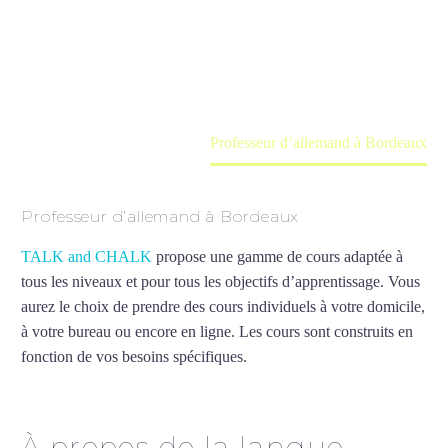
Cours à domicile, dans la salle du professeur ou
en ligne
Accueil
France
Professeur d’allemand à Bordeaux
Professeur d’allemand à Bordeaux
TALK and CHALK
propose une gamme de cours adaptée à
tous les niveaux et pour tous les objectifs d’apprentissage. Vous
aurez le choix de prendre des cours individuels à votre domicile,
à votre bureau ou encore en ligne. Les cours sont construits en
fonction de vos besoins spécifiques.
Professeur d’allemand à
Bordeaux
À propos de la langue