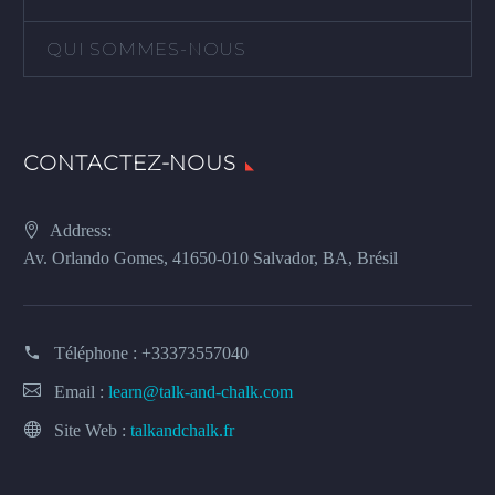
QUI SOMMES-NOUS
CONTACTEZ-NOUS
Address:
Av. Orlando Gomes, 41650-010 Salvador, BA, Brésil
Téléphone :
+33373557040
Email :
learn@talk-and-chalk.com
Site Web :
talkandchalk.fr