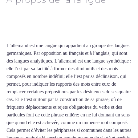
Professeur d’allemand à
Cherbourg
L’allemand est une langue qui appartient au groupe des langues
germaniques. Par opposition au français et à l’anglais, qui sont
des langues analytiques. L’allemand est une langue synthétique :
elle l’est par sa facilité à former des diminutifs et des mots
composés en nombre indéfini; elle l’est par sa déclinaison, qui
permet, pour indiquer les rapports des mots entre eux; de
remplacer certaines prépositions par les désinences de ses quatre
cas. Elle l’est surtout par la construction de sa phrase; où de
fréquents déplacements et rejets obligatoires du verbe et des
particules font de cette phrase entière; en ne lui donnant un sens
que quand elle est achevée, comme un immense mot composé.
Cela permet d’éviter les périphrases si communes dans les autres
langages, mais de là aussi un certain manque de clarté et parfois