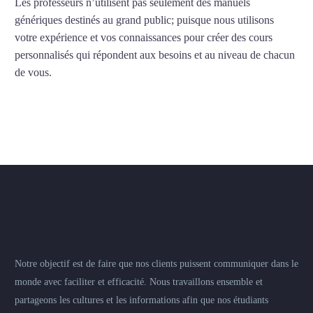
Les professeurs n’utilisent pas seulement des manuels
génériques destinés au grand public; puisque nous utilisons
votre expérience et vos connaissances pour créer des cours
personnalisés qui répondent aux besoins et au niveau de chacun
de vous.
Notre objectif est de faire que nos clients puissent communiquer dans le
monde avec faciliter et efficacité. Nous travaillons ensemble et
partageons les cultures et les informations afin que nos étudiants