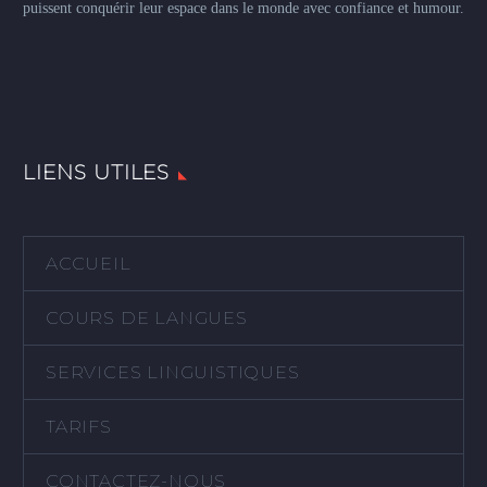
puissent conquérir leur espace dans le monde avec confiance et humour.
LIENS UTILES
ACCUEIL
COURS DE LANGUES
SERVICES LINGUISTIQUES
TARIFS
CONTACTEZ-NOUS