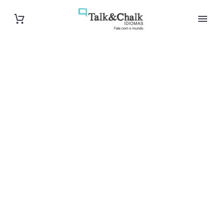
Professeur
d’allemand à
Cherbourg