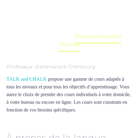
Cours à domicile, dans la salle du professeur ou
en ligne
Accueil
France
Professeur d’allemand à
Cherbourg
Professeur d’allemand à Cherbourg
TALK and CHALK
propose une gamme de cours adaptée à
tous les niveaux et pour tous les objectifs d’apprentissage. Vous
aurez le choix de prendre des cours individuels à votre domicile,
à votre bureau ou encore en ligne. Les cours sont construits en
fonction de vos besoins spécifiques.
Professeur d’allemand à
Cherbourg
À propos de la langue