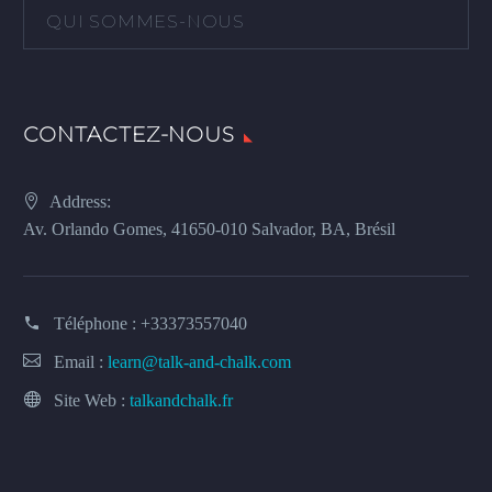
QUI SOMMES-NOUS
CONTACTEZ-NOUS
Address:
Av. Orlando Gomes, 41650-010 Salvador, BA, Brésil
Téléphone :
+33373557040
Email :
learn@talk-and-chalk.com
Site Web :
talkandchalk.fr