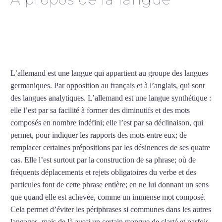
Professeur d’allemand à
Poitiers
L’allemand est une langue qui appartient au groupe des langues
germaniques. Par opposition au français et à l’anglais, qui sont
des langues analytiques. L’allemand est une langue synthétique :
elle l’est par sa facilité à former des diminutifs et des mots
composés en nombre indéfini; elle l’est par sa déclinaison, qui
permet, pour indiquer les rapports des mots entre eux; de
remplacer certaines prépositions par les désinences de ses quatre
cas. Elle l’est surtout par la construction de sa phrase; où de
fréquents déplacements et rejets obligatoires du verbe et des
particules font de cette phrase entière; en ne lui donnant un sens
que quand elle est achevée, comme un immense mot composé.
Cela permet d’éviter les périphrases si communes dans les autres
langages, mais de là aussi un certain manque de clarté et parfois