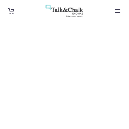
Professeur
d’allemand à
Poitiers