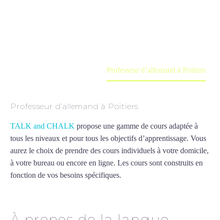
Cours à domicile, dans la salle du professeur ou
en ligne
Accueil
France
Professeur d’allemand à Poitiers
Professeur d’allemand à Poitiers
TALK and CHALK
propose une gamme de cours adaptée à
tous les niveaux et pour tous les objectifs d’apprentissage. Vous
aurez le choix de prendre des cours individuels à votre domicile,
à votre bureau ou encore en ligne. Les cours sont construits en
fonction de vos besoins spécifiques.
Professeur d’allemand à
Poitiers
À propos de la langue