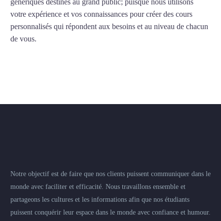
génériques destinés au grand public; puisque nous utilisons
votre expérience et vos connaissances pour créer des cours
personnalisés qui répondent aux besoins et au niveau de chacun
de vous.
Notre objectif est de faire que nos clients puissent communiquer dans le
monde avec faciliter et efficacité. Nous travaillons ensemble et
partageons les cultures et les informations afin que nos étudiants
puissent conquérir leur espace dans le monde avec confiance et humour.