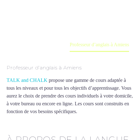
Cours à domicile, dans la salle du professeur ou
en ligne
Accueil
France
Professeur d’anglais à Amiens
Professeur d’anglais à Amiens
TALK and CHALK
propose une gamme de cours adaptée à
tous les niveaux et pour tous les objectifs d’apprentissage. Vous
aurez le choix de prendre des cours individuels à votre domicile,
à votre bureau ou encore en ligne. Les cours sont construits en
fonction de vos besoins spécifiques.
Professeur d’anglais à
Amiens
À PROPOS DE LA LANGUE