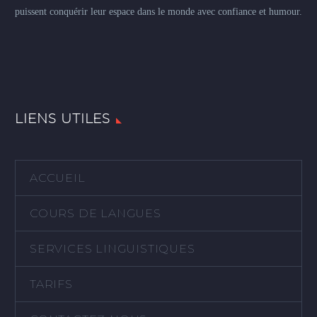
puissent conquérir leur espace dans le monde avec confiance et humour.
LIENS UTILES
ACCUEIL
COURS DE LANGUES
SERVICES LINGUISTIQUES
TARIFS