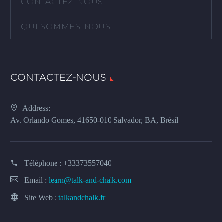
CONTACTEZ-NOUS
QUI SOMMES-NOUS
CONTACTEZ-NOUS
Address:
Av. Orlando Gomes, 41650-010 Salvador, BA, Brésil
Téléphone :
+33373557040
Email :
learn@talk-and-chalk.com
Site Web :
talkandchalk.fr