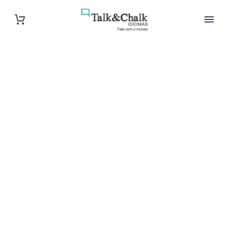
Professeur
d’anglais à
Amiens