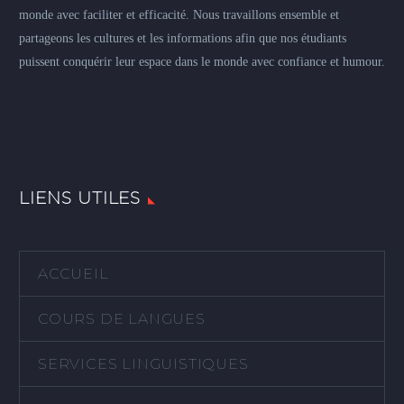
monde avec faciliter et efficacité. Nous travaillons ensemble et
partageons les cultures et les informations afin que nos étudiants
puissent conquérir leur espace dans le monde avec confiance et humour.
LIENS UTILES
ACCUEIL
COURS DE LANGUES
SERVICES LINGUISTIQUES