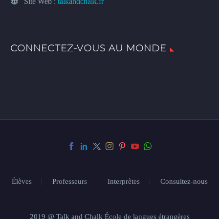
Site Web :
talkandchalk.fr
CONNECTEZ-VOUS AU MONDE
Élèves
Professeurs
Interprètes
Consultez-nous
2019 @ Talk and Chalk École de langues étrangères