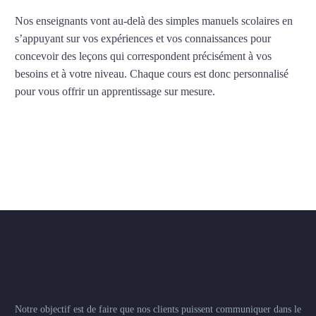
Nos enseignants vont au-delà des simples manuels scolaires en
s’appuyant sur vos expériences et vos connaissances pour
concevoir des leçons qui correspondent précisément à vos
besoins et à votre niveau. Chaque cours est donc personnalisé
pour vous offrir un apprentissage sur mesure.
Professeur
d’anglais à Annecy
France
–
USA
–
Brasil
Notre objectif est de faire que nos clients puissent communiquer dans le