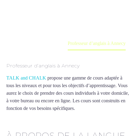
Cours à domicile, dans la salle du professeur ou
en ligne
Accueil
France
Professeur d’anglais à Annecy
Professeur d’anglais à Annecy
TALK and CHALK
propose une gamme de cours adaptée à
tous les niveaux et pour tous les objectifs d’apprentissage. Vous
aurez le choix de prendre des cours individuels à votre domicile,
à votre bureau ou encore en ligne. Les cours sont construits en
fonction de vos besoins spécifiques.
Professeur d’anglais à
Annecy
À PROPOS DE LA LANGUE