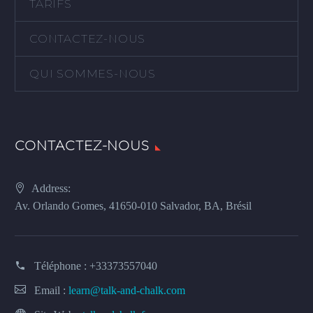
TARIFS
CONTACTEZ-NOUS
QUI SOMMES-NOUS
CONTACTEZ-NOUS
Address:
Av. Orlando Gomes, 41650-010 Salvador, BA, Brésil
Téléphone :
+33373557040
Email :
learn@talk-and-chalk.com