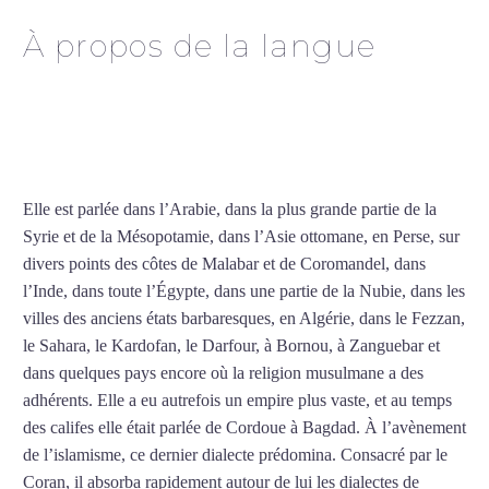
À propos de la langue
Professeur d’arabe à
Besançon
Elle est parlée dans l’Arabie, dans la plus grande partie de la
Syrie et de la Mésopotamie, dans l’Asie ottomane, en Perse, sur
divers points des côtes de Malabar et de Coromandel, dans
l’Inde, dans toute l’Égypte, dans une partie de la Nubie, dans les
villes des anciens états barbaresques, en Algérie, dans le Fezzan,
le Sahara, le Kardofan, le Darfour, à Bornou, à Zanguebar et
dans quelques pays encore où la religion musulmane a des
adhérents. Elle a eu autrefois un empire plus vaste, et au temps
des califes elle était parlée de Cordoue à Bagdad. À l’avènement
de l’islamisme, ce dernier dialecte prédomina. Consacré par le
Coran, il absorba rapidement autour de lui les dialectes de