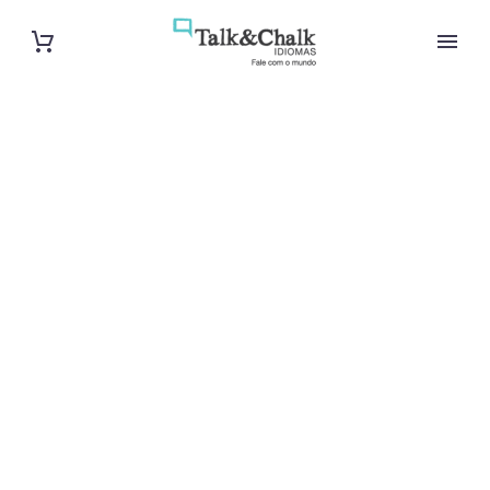
Professeur
d’arabe à
Besançon