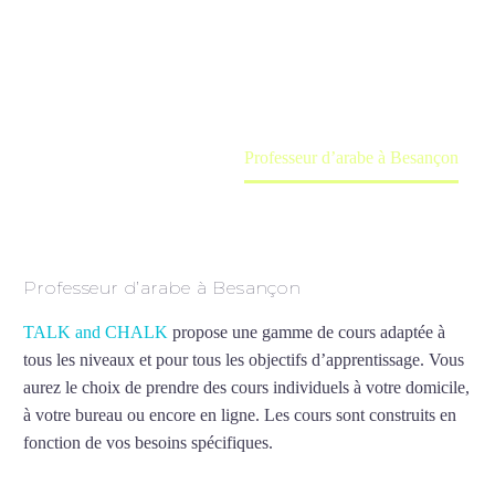
Cours à domicile, dans la salle du professeur ou
en ligne
Accueil
France
Professeur d’arabe à Besançon
Professeur d’arabe à Besançon
TALK and CHALK
propose une gamme de cours adaptée à
tous les niveaux et pour tous les objectifs d’apprentissage. Vous
aurez le choix de prendre des cours individuels à votre domicile,
à votre bureau ou encore en ligne. Les cours sont construits en
fonction de vos besoins spécifiques.
Professeur d’arabe à
Besançon