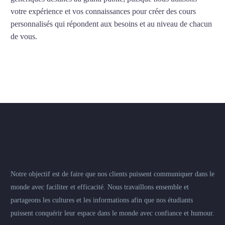
votre expérience et vos connaissances pour créer des cours
personnalisés qui répondent aux besoins et au niveau de chacun
de vous.
Notre objectif est de faire que nos clients puissent communiquer dans le
monde avec faciliter et efficacité. Nous travaillons ensemble et
partageons les cultures et les informations afin que nos étudiants
puissent conquérir leur espace dans le monde avec confiance et humour.