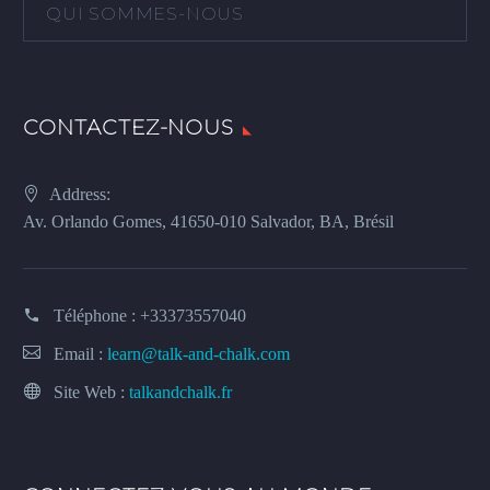
QUI SOMMES-NOUS
CONTACTEZ-NOUS
Address:
Av. Orlando Gomes, 41650-010 Salvador, BA, Brésil
Téléphone :
+33373557040
Email :
learn@talk-and-chalk.com
Site Web :
talkandchalk.fr