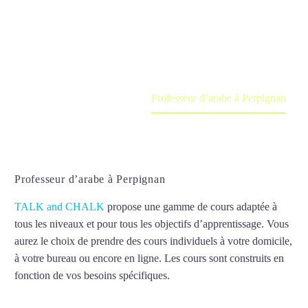
Cours à domicile, dans la salle du professeur ou
en ligne
Accueil
France
Professeur d’arabe à Perpignan
Professeur d’arabe à Perpignan
TALK and CHALK
propose une gamme de cours adaptée à
tous les niveaux et pour tous les objectifs d’apprentissage. Vous
aurez le choix de prendre des cours individuels à votre domicile,
à votre bureau ou encore en ligne. Les cours sont construits en
fonction de vos besoins spécifiques.
Professeur d’arabe à
Perpignan