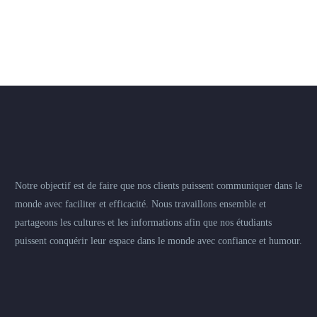
Notre objectif est de faire que nos clients puissent communiquer dans le
monde avec faciliter et efficacité. Nous travaillons ensemble et
partageons les cultures et les informations afin que nos étudiants
puissent conquérir leur espace dans le monde avec confiance et humour.