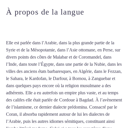
À propos de la langue
Professeur d’arabe à Perpignan
Elle est parlée dans l’Arabie, dans la plus grande partie de la
Syrie et de la Mésopotamie, dans l’Asie ottomane, en Perse, sur
divers points des côtes de Malabar et de Coromandel, dans
l’Inde, dans toute l’Égypte, dans une partie de la Nubie, dans les
villes des anciens états barbaresques, en Algérie, dans le Fezzan,
le Sahara, le Kardofan, le Darfour, à Bornou, à Zanguebar et
dans quelques pays encore où la religion musulmane a des
adhérents. Elle a eu autrefois un empire plus vaste, et au temps
des califes elle était parlée de Cordoue à Bagdad. À l’avènement
de l’islamisme, ce dernier dialecte prédomina. Consacré par le
Coran, il absorba rapidement autour de lui les dialectes de
l’Arabie, puis les autres idiomes sémitiques, constituant ainsi