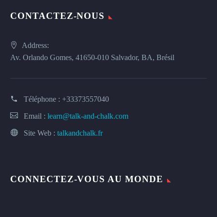
CONTACTEZ-NOUS
Address:
Av. Orlando Gomes, 41650-010 Salvador, BA, Brésil
Téléphone :
+33373557040
Email :
learn@talk-and-chalk.com
Site Web :
talkandchalk.fr
CONNECTEZ-VOUS AU MONDE