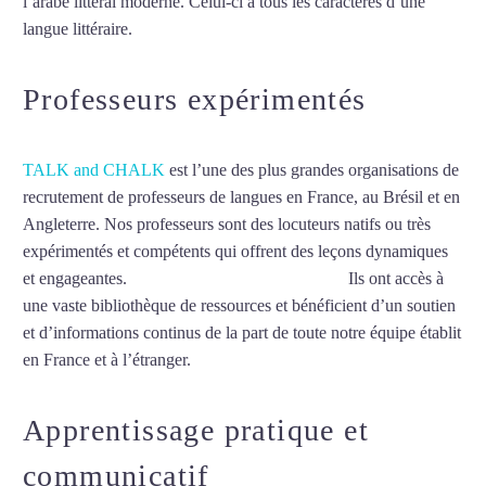
l’arabe littéral moderne. Celui-ci a tous les caractères d’une
langue littéraire.
Mytrip²brazil
Professeurs expérimentés
TALK and CHALK
est l’une des plus grandes organisations de
recrutement de professeurs de langues en France, au Brésil et en
Angleterre. Nos professeurs sont des locuteurs natifs ou très
expérimentés et compétents qui offrent des leçons dynamiques
et engageantes.
Professeur d’arabe à Perpignan
Ils ont accès à
une vaste bibliothèque de ressources et bénéficient d’un soutien
et d’informations continus de la part de toute notre équipe établit
en France et à l’étranger.
Apprentissage pratique et
communicatif