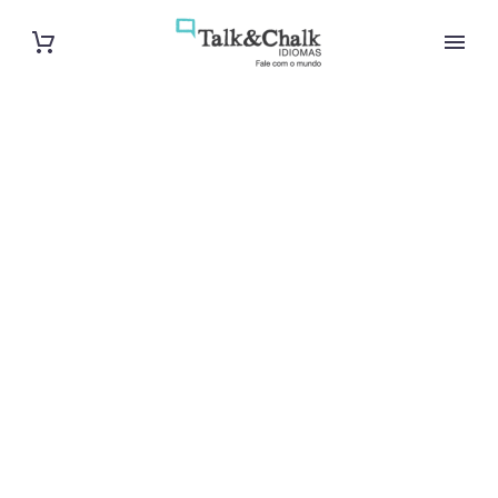
Professeur
d’arabe à
Perpignan