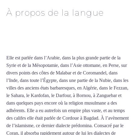
À propos de la langue
Professeur d’arabe à
Villeurbanne
Elle est parlée dans l’Arabie, dans la plus grande partie de la
Syrie et de la Mésopotamie, dans l’Asie ottomane, en Perse, sur
divers points des côtes de Malabar et de Coromandel, dans
l’Inde, dans toute l’Égypte, dans une partie de la Nubie, dans les
villes des anciens états barbaresques, en Algérie, dans le Fezzan,
le Sahara, le Kardofan, le Darfour, à Bornou, à Zanguebar et
dans quelques pays encore où la religion musulmane a des
adhérents. Elle a eu autrefois un empire plus vaste, et au temps
des califes elle était parlée de Cordoue à Bagdad. À l’avènement
de l’islamisme, ce dernier dialecte prédomina. Consacré par le
Coran, il absorba rapidement autour de lui les dialectes de