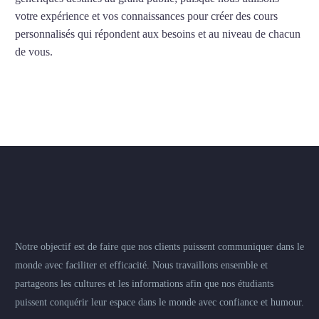
votre expérience et vos connaissances pour créer des cours
personnalisés qui répondent aux besoins et au niveau de chacun
de vous.
Notre objectif est de faire que nos clients puissent communiquer dans le
monde avec faciliter et efficacité. Nous travaillons ensemble et
partageons les cultures et les informations afin que nos étudiants
puissent conquérir leur espace dans le monde avec confiance et humour.