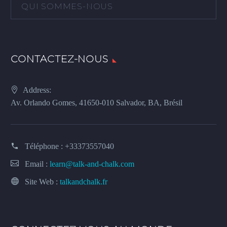
QUI SOMMES-NOUS
CONTACTEZ-NOUS
Address:
Av. Orlando Gomes, 41650-010 Salvador, BA, Brésil
Téléphone :
+33373557040
Email :
learn@talk-and-chalk.com
Site Web :
talkandchalk.fr