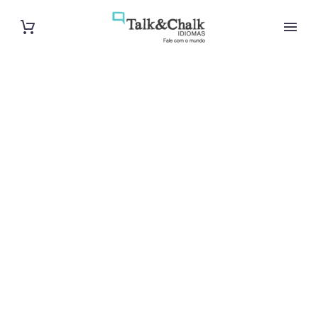
Professeur
d’arabe à
Villeurbanne