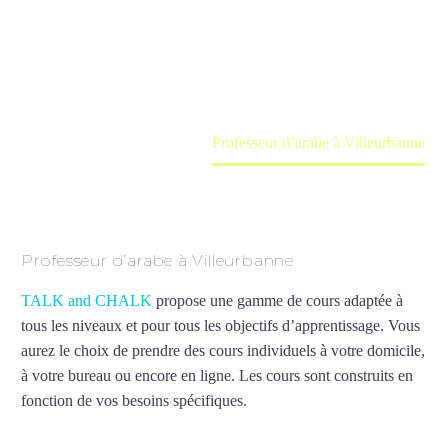
Cours à domicile, dans la salle du professeur ou
en ligne
Accueil
France
Professeur d’arabe à Villeurbanne
Professeur d’arabe à Villeurbanne
TALK and CHALK
propose une gamme de cours adaptée à
tous les niveaux et pour tous les objectifs d’apprentissage. Vous
aurez le choix de prendre des cours individuels à votre domicile,
à votre bureau ou encore en ligne. Les cours sont construits en
fonction de vos besoins spécifiques.
Professeur d’arabe à
Villeurbanne