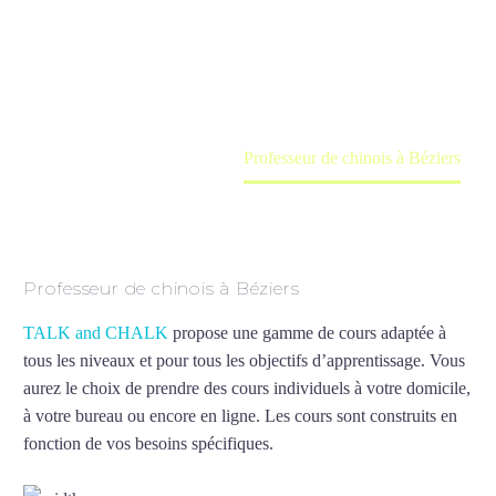
Cours à domicile, dans la salle du professeur ou
en ligne
Accueil
France
Professeur de chinois à Béziers
Professeur de chinois à Béziers
TALK and CHALK
propose une gamme de cours adaptée à
tous les niveaux et pour tous les objectifs d’apprentissage. Vous
aurez le choix de prendre des cours individuels à votre domicile,
à votre bureau ou encore en ligne. Les cours sont construits en
fonction de vos besoins spécifiques.
Professeur de chinois à
Béziers