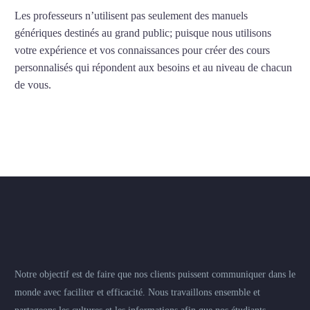
Les professeurs n’utilisent pas seulement des manuels
génériques destinés au grand public; puisque nous utilisons
votre expérience et vos connaissances pour créer des cours
personnalisés qui répondent aux besoins et au niveau de chacun
de vous.
Notre objectif est de faire que nos clients puissent communiquer dans le
monde avec faciliter et efficacité. Nous travaillons ensemble et