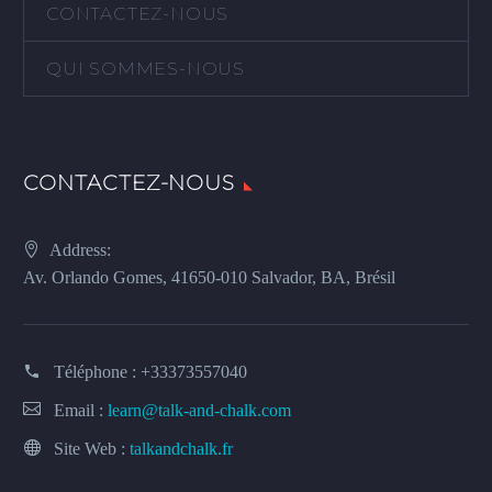
CONTACTEZ-NOUS
QUI SOMMES-NOUS
CONTACTEZ-NOUS
Address:
Av. Orlando Gomes, 41650-010 Salvador, BA, Brésil
Téléphone :
+33373557040
Email :
learn@talk-and-chalk.com
Site Web :
talkandchalk.fr