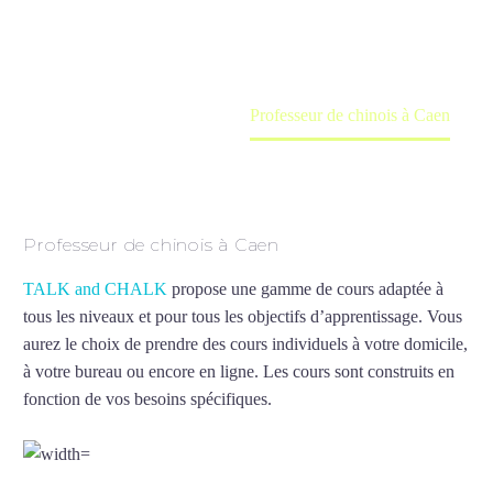
en ligne
Accueil
France
Professeur de chinois à Caen
Professeur de chinois à Caen
TALK and CHALK
propose une gamme de cours adaptée à
tous les niveaux et pour tous les objectifs d’apprentissage. Vous
aurez le choix de prendre des cours individuels à votre domicile,
à votre bureau ou encore en ligne. Les cours sont construits en
fonction de vos besoins spécifiques.
Professeur de chinois à
Caen