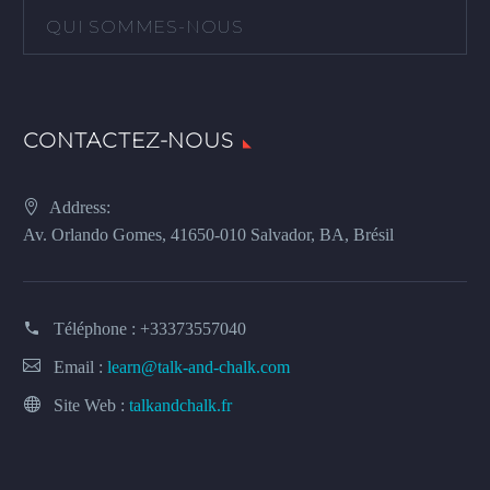
QUI SOMMES-NOUS
CONTACTEZ-NOUS
Address:
Av. Orlando Gomes, 41650-010 Salvador, BA, Brésil
Téléphone :
+33373557040
Email :
learn@talk-and-chalk.com
Site Web :
talkandchalk.fr