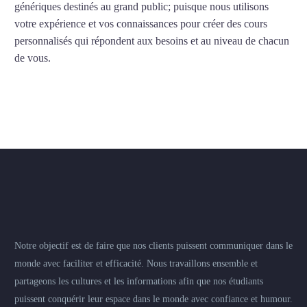
génériques destinés au grand public; puisque nous utilisons
votre expérience et vos connaissances pour créer des cours
personnalisés qui répondent aux besoins et au niveau de chacun
de vous.
Notre objectif est de faire que nos clients puissent communiquer dans le
monde avec faciliter et efficacité. Nous travaillons ensemble et
partageons les cultures et les informations afin que nos étudiants
puissent conquérir leur espace dans le monde avec confiance et humour.