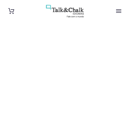
Professeur de
chinois à Caen
Cours à domicile, dans la salle du professeur ou