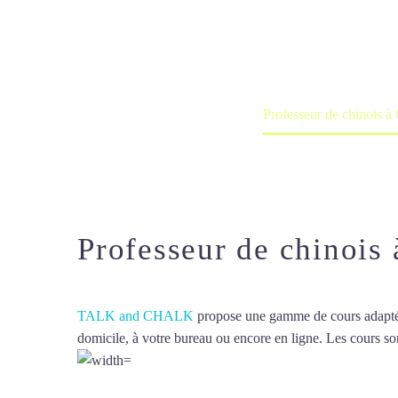
Cours à domicile, dans la salle du 
Accueil
France
Professeur de chinois à
Professeur de chinois 
TALK and CHALK
propose une gamme de cours adaptée à
domicile, à votre bureau ou encore en ligne. Les cours son