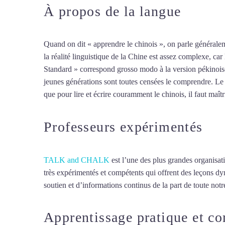
À propos de la langue
Profes
Quand on dit « apprendre le chinois », on parle généralem
la réalité linguistique de la Chine est assez complexe, ca
Standard » correspond grosso modo à la version pékinoise
jeunes générations sont toutes censées le comprendre. Le ch
que pour lire et écrire couramment le chinois, il faut maît
Professeurs expérimentés
TALK and CHALK
est l’une des plus grandes organisat
très expérimentés et compétents qui offrent des leçons d
soutien et d’informations continus de la part de toute notre
Apprentissage pratique et c