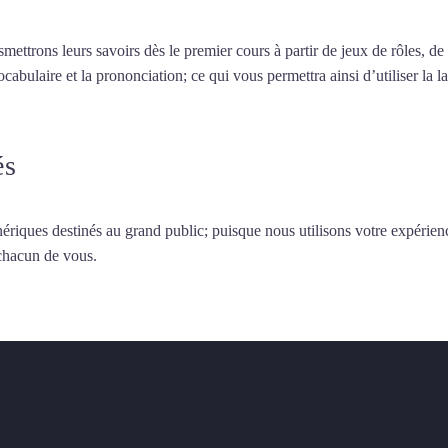
smettrons leurs savoirs dès le premier cours à partir de jeux de rôles, d
vocabulaire et la prononciation; ce qui vous permettra ainsi d’utiliser 
és
ériques destinés au grand public; puisque nous utilisons votre expérien
 chacun de vous.