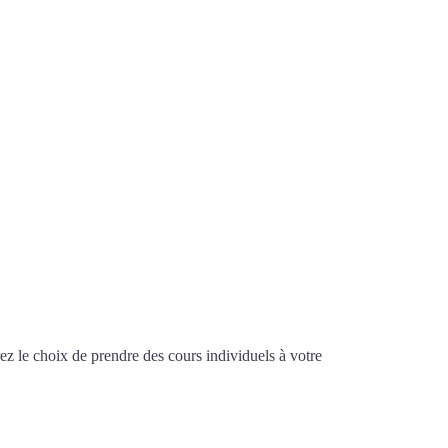
z le choix de prendre des cours individuels à votre
is à Clichy