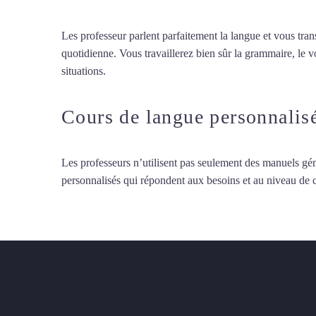
Les professeur parlent parfaitement la langue et vous tran
quotidienne. Vous travaillerez bien sûr la grammaire, le 
situations.
Professeur de chinois à Clichy
Cours de langue personnalis
Les professeurs n’utilisent pas seulement des manuels gén
personnalisés qui répondent aux besoins et au niveau de