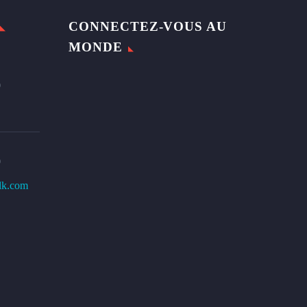
CONNECTEZ-VOUS AU
MONDE
0
0
lk.com