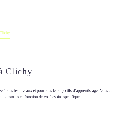
professeur ou en ligne
 Clichy
à Clichy
 tous les niveaux et pour tous les objectifs d’apprentissage. Vous aure
t construits en fonction de vos besoins spécifiques.
Professeur de chino