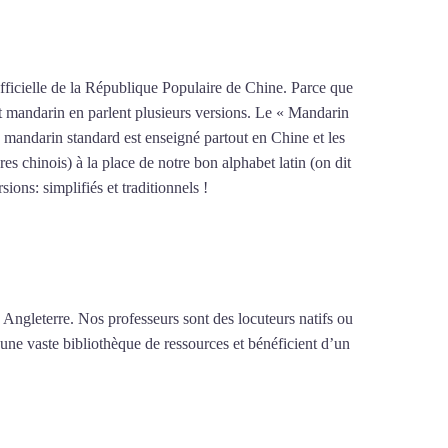
fficielle de la République Populaire de Chine. Parce que
ent mandarin en parlent plusieurs versions. Le « Mandarin
 mandarin standard est enseigné partout en Chine et les
es chinois) à la place de notre bon alphabet latin (on dit
ions: simplifiés et traditionnels !
Mytrip²brazil
 Angleterre. Nos professeurs sont des locuteurs natifs ou
 une vaste bibliothèque de ressources et bénéficient d’un