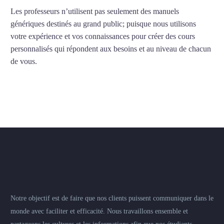
Les professeurs n’utilisent pas seulement des manuels
génériques destinés au grand public; puisque nous utilisons
votre expérience et vos connaissances pour créer des cours
personnalisés qui répondent aux besoins et au niveau de chacun
de vous.
Notre objectif est de faire que nos clients puissent communiquer dans le
monde avec faciliter et efficacité. Nous travaillons ensemble et