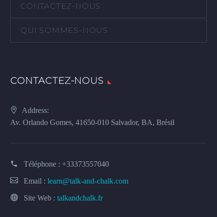
CONTACTEZ-NOUS
QUI SOMMES-NOUS
CONTACTEZ-NOUS
Address:
Av. Orlando Gomes, 41650-010 Salvador, BA, Brésil
Téléphone :
+33373557040
Email :
learn@talk-and-chalk.com
Site Web :
talkandchalk.fr