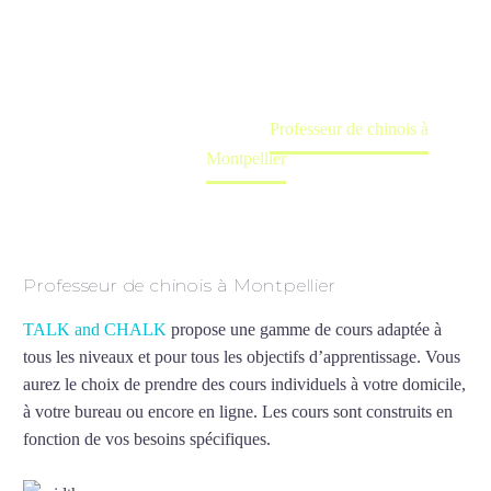
Cours à domicile, dans la salle du professeur ou
en ligne
Accueil
France
Professeur de chinois à
Montpellier
Professeur de chinois à Montpellier
TALK and CHALK
propose une gamme de cours adaptée à
tous les niveaux et pour tous les objectifs d’apprentissage. Vous
aurez le choix de prendre des cours individuels à votre domicile,
à votre bureau ou encore en ligne. Les cours sont construits en
fonction de vos besoins spécifiques.
Professeur de chinois à
Montpellier