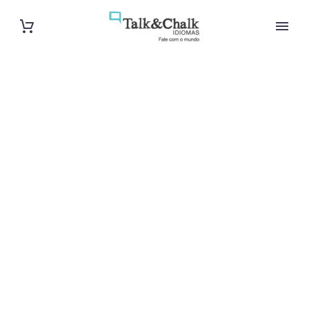
Professeur de
chinois à
Montpellier