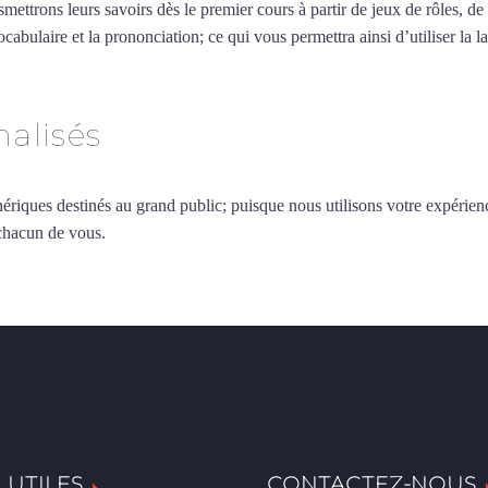
smettrons leurs savoirs dès le premier cours à partir de jeux de rôles, d
vocabulaire et la prononciation; ce qui vous permettra ainsi d’utiliser 
alisés
ériques destinés au grand public; puisque nous utilisons votre expérien
 chacun de vous.
 UTILES
CONTACTEZ-NOUS