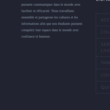
puissent communiquer dans le monde avec
faciliter et efficacité. Nous travaillons
ensemble et partageons les cultures et les
ACC
informations afin que nos étudiants puissent
conquérir leur espace dans le monde avec
COU
confiance et humour.
SER
LIN
TAR
CON
QUI