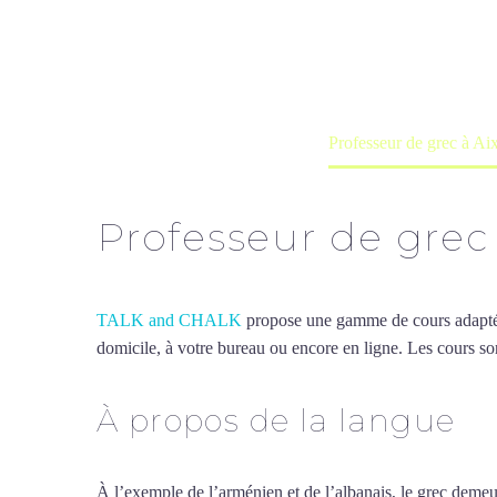
Cours à domicile, dans la salle du 
Accueil
France
Professeur de grec à A
Professeur de grec
TALK and CHALK
propose une gamme de cours adaptée à
domicile, à votre bureau ou encore en ligne. Les cours son
À propos de la langue
Pr
À l’exemple de l’arménien et de l’albanais, le grec demeur