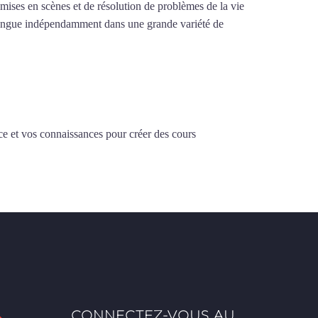
e mises en scènes et de résolution de problèmes de la vie
la langue indépendamment dans une grande variété de
ce et vos connaissances pour créer des cours
CONNECTEZ-VOUS AU