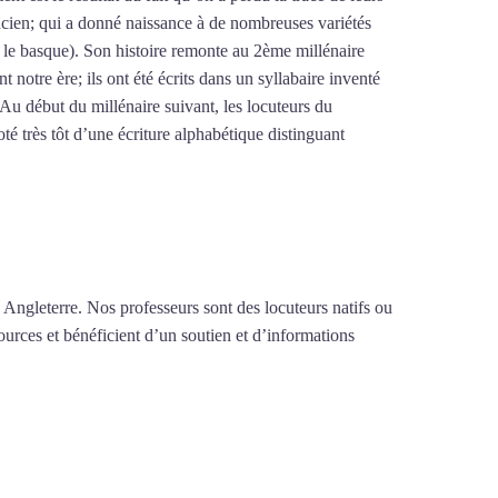
ncien; qui a donné naissance à de nombreuses variétés
 le basque). Son histoire remonte au 2ème millénaire
otre ère; ils ont été écrits dans un syllabaire inventé
Au début du millénaire suivant, les locuteurs du
é très tôt d’une écriture alphabétique distinguant
rip²brazil
 Angleterre. Nos professeurs sont des locuteurs natifs ou
urces et bénéficient d’un soutien et d’informations