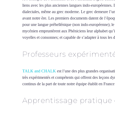
liens avec les plus anciennes langues indo-européennes. 
dialectales, même au grec moderne. Le grec demeure l’une
avant notre ère. Les premiers documents datent de l’époqu
pour une langue préhellénique (non indo-européenne); le p
mycénien empruntèrent aux Phéniciens leur alphabet qu’ils 
voyelles et consonnes; et capable de s’adapter à tous les
Professeurs expériment
TALK and CHALK
est l’une des plus grandes organisat
très expérimentés et compétents qui offrent des leçons dy
continus de la part de toute notre équipe établit en France 
Apprentissage pratique