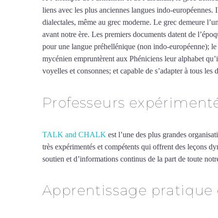
liens avec les plus anciennes langues indo-européennes. 
dialectales, même au grec moderne. Le grec demeure l’une
avant notre ère. Les premiers documents datent de l’époqu
pour une langue préhellénique (non indo-européenne); le p
mycénien empruntèrent aux Phéniciens leur alphabet qu’ils 
voyelles et consonnes; et capable de s’adapter à tous les
Professeurs expériment
TALK and CHALK
est l’une des plus grandes organisat
très expérimentés et compétents qui offrent des leçons d
soutien et d’informations continus de la part de toute notre
Apprentissage pratique