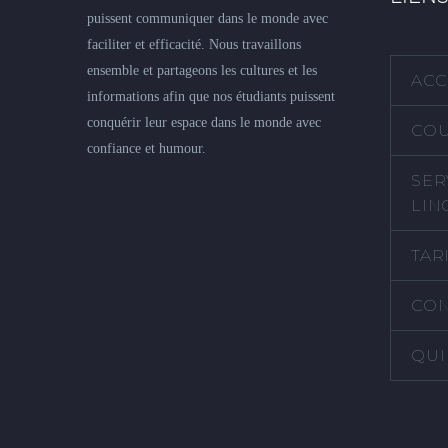
puissent communiquer dans le monde avec
faciliter et efficacité. Nous travaillons
ensemble et partageons les cultures et les
ACC
informations afin que nos étudiants puissent
conquérir leur espace dans le monde avec
COU
confiance et humour.
SER
LIN
TAR
CON
QUI