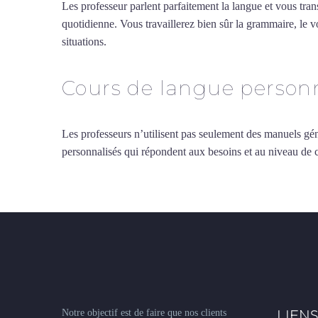
Les professeur parlent parfaitement la langue et vous tran
quotidienne. Vous travaillerez bien sûr la grammaire, le 
situations.
Professeur de grec à Bourges
Cours de langue personn
Les professeurs n’utilisent pas seulement des manuels gén
personnalisés qui répondent aux besoins et au niveau de
Notre objectif est de faire que nos clients
LIENS