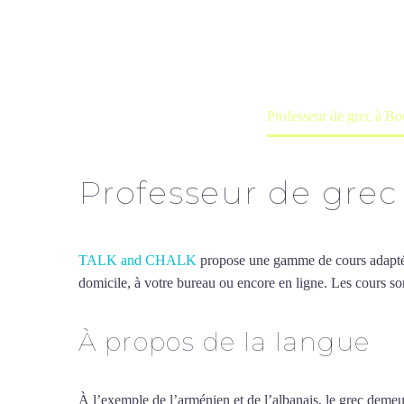
Cours à domicile, dans la salle du 
Accueil
France
Professeur de grec à Bo
Professeur de grec
TALK and CHALK
propose une gamme de cours adaptée à
domicile, à votre bureau ou encore en ligne. Les cours son
À propos de la langue
Pr
À l’exemple de l’arménien et de l’albanais, le grec demeur