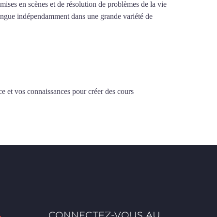
e mises en scènes et de résolution de problèmes de la vie
la langue indépendamment dans une grande variété de
ce et vos connaissances pour créer des cours
CONNECTEZ-VOUS AU