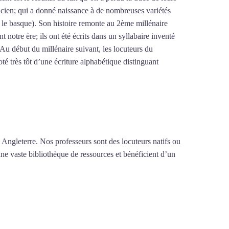
ncien; qui a donné naissance à de nombreuses variétés
 le basque). Son histoire remonte au 2ème millénaire
otre ère; ils ont été écrits dans un syllabaire inventé
Au début du millénaire suivant, les locuteurs du
é très tôt d’une écriture alphabétique distinguant
rip²brazil
 Angleterre. Nos professeurs sont des locuteurs natifs ou
une vaste bibliothèque de ressources et bénéficient d’un