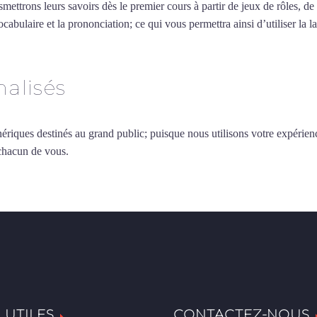
smettrons leurs savoirs dès le premier cours à partir de jeux de rôles, d
vocabulaire et la prononciation; ce qui vous permettra ainsi d’utiliser 
alisés
ériques destinés au grand public; puisque nous utilisons votre expérien
 chacun de vous.
 UTILES
CONTACTEZ-NOUS