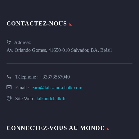
CONTACTEZ-NOUS
Address:
Av. Orlando Gomes, 41650-010 Salvador, BA, Brésil
Téléphone :
+33373557040
Email :
learn@talk-and-chalk.com
Site Web :
talkandchalk.fr
CONNECTEZ-VOUS AU MONDE