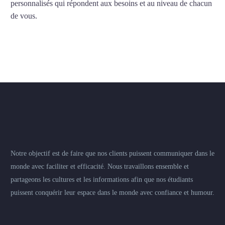
personnalisés qui répondent aux besoins et au niveau de chacun
de vous.
Notre objectif est de faire que nos clients puissent communiquer dans le
monde avec faciliter et efficacité. Nous travaillons ensemble et
partageons les cultures et les informations afin que nos étudiants
puissent conquérir leur espace dans le monde avec confiance et humour.