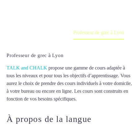
en ligne
Accueil
France
Professeur de grec à Lyon
Professeur de grec à Lyon
TALK and CHALK
propose une gamme de cours adaptée à
tous les niveaux et pour tous les objectifs d’apprentissage. Vous
aurez le choix de prendre des cours individuels à votre domicile,
à votre bureau ou encore en ligne. Les cours sont construits en
fonction de vos besoins spécifiques.
Professeur de grec à Lyon
À propos de la langue
Professeur de grec à Lyon