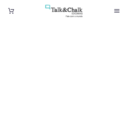
Professeur de
grec à Lyon
Cours à domicile, dans la salle du professeur ou