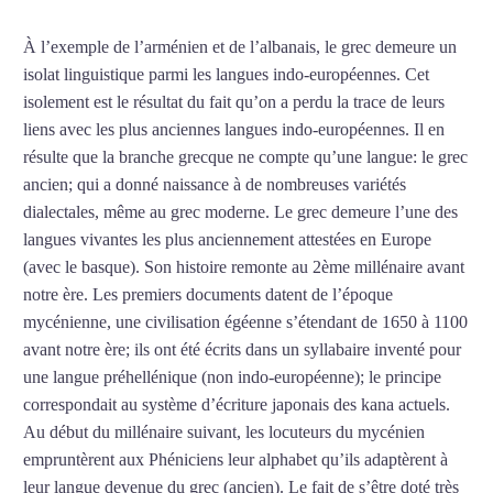
À l’exemple de l’arménien et de l’albanais, le grec demeure un
isolat linguistique parmi les langues indo-européennes. Cet
isolement est le résultat du fait qu’on a perdu la trace de leurs
liens avec les plus anciennes langues indo-européennes. Il en
résulte que la branche grecque ne compte qu’une langue: le grec
ancien; qui a donné naissance à de nombreuses variétés
dialectales, même au grec moderne. Le grec demeure l’une des
langues vivantes les plus anciennement attestées en Europe
(avec le basque). Son histoire remonte au 2ème millénaire avant
notre ère. Les premiers documents datent de l’époque
mycénienne, une civilisation égéenne s’étendant de 1650 à 1100
avant notre ère; ils ont été écrits dans un syllabaire inventé pour
une langue préhellénique (non indo-européenne); le principe
correspondait au système d’écriture japonais des kana actuels.
Au début du millénaire suivant, les locuteurs du mycénien
empruntèrent aux Phéniciens leur alphabet qu’ils adaptèrent à
leur langue devenue du grec (ancien). Le fait de s’être doté très