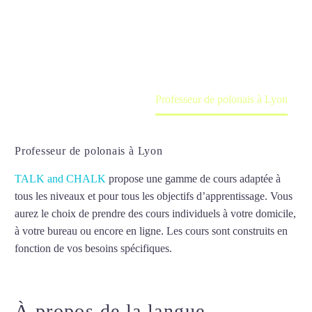
Cours à domicile, dans la salle du professeur ou
en ligne
Accueil
France
Professeur de polonais à Lyon
Professeur de polonais à Lyon
TALK and CHALK
propose une gamme de cours adaptée à
tous les niveaux et pour tous les objectifs d’apprentissage. Vous
aurez le choix de prendre des cours individuels à votre domicile,
à votre bureau ou encore en ligne. Les cours sont construits en
fonction de vos besoins spécifiques.
Professeur de polonais à
Lyon
À propos de la langue