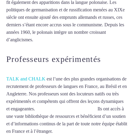
fit également des apparitions dans la langue polonaise. Les
politiques de germanisation et de russification menées au XIXe
siècle ont ensuite ajouté des emprunts allemands et russes, ces
derniers s’étant encore accrus sous le communisme. Depuis les
années 1960, le polonais intègre un nombre croissant
d’anglicismes.
Mytrip²brazil
Professeurs expérimentés
TALK and CHALK
est l’une des plus grandes organisations de
recrutement de professeurs de langues en France, au Brésil et en
Angleterre. Nos professeurs sont des locuteurs natifs ou très
expérimentés et compétents qui offrent des leçons dynamiques
et engageantes.
CProfesseur de polonais à Lyon
Ils ont accès à
une vaste bibliothèque de ressources et bénéficient d’un soutien
et d’informations continus de la part de toute notre équipe établit
en France et à l’étranger.