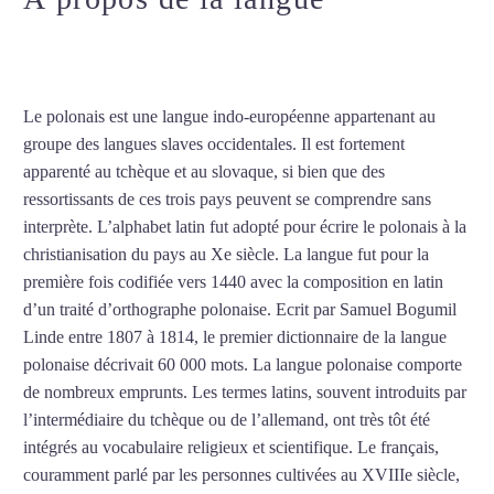
Professeur de polonais à Lyon
Le polonais est une langue indo-européenne appartenant au
groupe des langues slaves occidentales. Il est fortement
apparenté au tchèque et au slovaque, si bien que des
ressortissants de ces trois pays peuvent se comprendre sans
interprète. L’alphabet latin fut adopté pour écrire le polonais à la
christianisation du pays au Xe siècle. La langue fut pour la
première fois codifiée vers 1440 avec la composition en latin
d’un traité d’orthographe polonaise. Ecrit par Samuel Bogumil
Linde entre 1807 à 1814, le premier dictionnaire de la langue
polonaise décrivait 60 000 mots. La langue polonaise comporte
de nombreux emprunts. Les termes latins, souvent introduits par
l’intermédiaire du tchèque ou de l’allemand, ont très tôt été
intégrés au vocabulaire religieux et scientifique. Le français,
couramment parlé par les personnes cultivées au XVIIIe siècle,