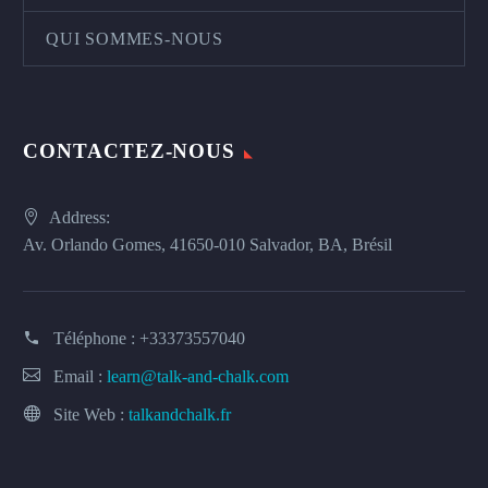
QUI SOMMES-NOUS
CONTACTEZ-NOUS
Address:
Av. Orlando Gomes, 41650-010 Salvador, BA, Brésil
Téléphone :
+33373557040
Email :
learn@talk-and-chalk.com
Site Web :
talkandchalk.fr