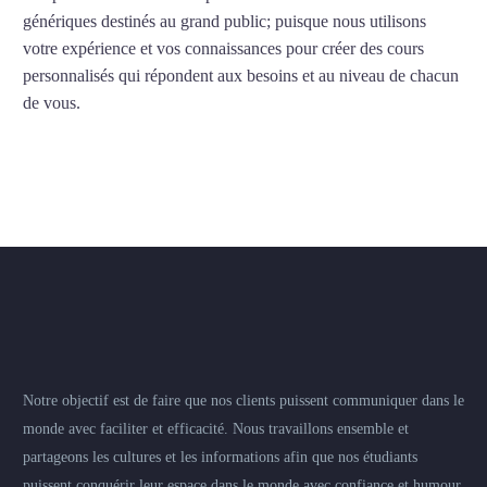
génériques destinés au grand public; puisque nous utilisons
votre expérience et vos connaissances pour créer des cours
personnalisés qui répondent aux besoins et au niveau de chacun
de vous.
Notre objectif est de faire que nos clients puissent communiquer dans le
monde avec faciliter et efficacité. Nous travaillons ensemble et
partageons les cultures et les informations afin que nos étudiants
puissent conquérir leur espace dans le monde avec confiance et humour.