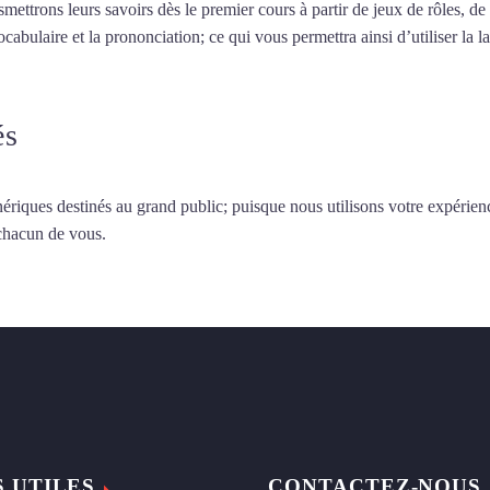
smettrons leurs savoirs dès le premier cours à partir de jeux de rôles, d
vocabulaire et la prononciation; ce qui vous permettra ainsi d’utiliser 
és
ériques destinés au grand public; puisque nous utilisons votre expérien
 chacun de vous.
S UTILES
CONTACTEZ-NOUS