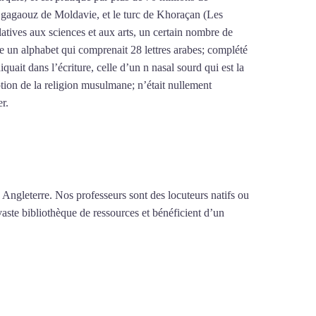
le gagaouz de Moldavie, et le turc de Khoraçan (Les
latives aux sciences et aux arts, un certain nombre de
re un alphabet qui comprenait 28 lettres arabes; complété
iquait dans l’écriture, celle d’un n nasal sourd qui est la
tion de la religion musulmane; n’était nullement
er.
Mytrip²brazil
 Angleterre. Nos professeurs sont des locuteurs natifs ou
vaste bibliothèque de ressources et bénéficient d’un