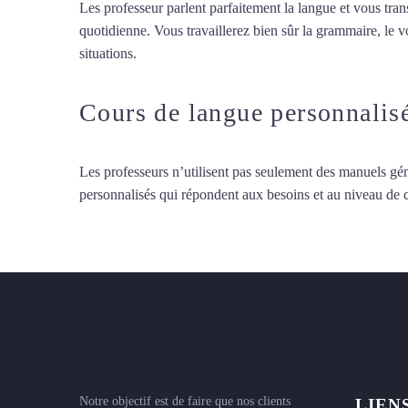
Les professeur parlent parfaitement la langue et vous tran
quotidienne. Vous travaillerez bien sûr la grammaire, le 
situations.
Professeur de turc à Paris
Cours de langue personnalis
Les professeurs n’utilisent pas seulement des manuels gén
personnalisés qui répondent aux besoins et au niveau de
Notre objectif est de faire que nos clients
LIEN