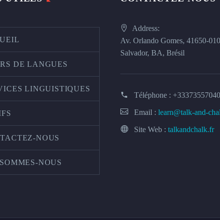
Address:
UEIL
Av. Orlando Gomes, 41650-01
Salvador, BA, Brésil
RS DE LANGUES
VICES LINGUISTIQUES
Téléphone :
+3337355704
Email :
learn@talk-and-cha
IFS
Site Web :
talkandchalk.fr
TACTEZ-NOUS
 SOMMES-NOUS