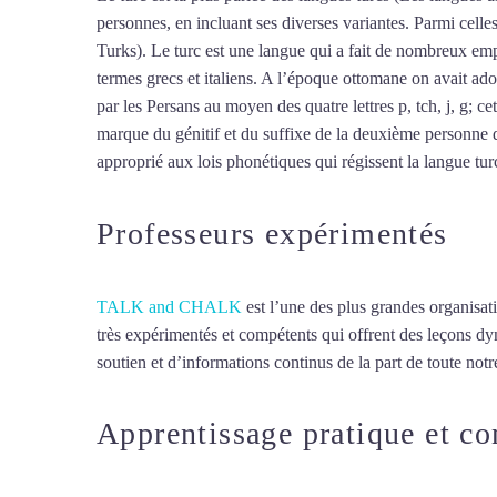
personnes, en incluant ses diverses variantes. Parmi cell
Turks). Le turc est une langue qui a fait de nombreux empr
termes grecs et italiens. A l’époque ottomane on avait ado
par les Persans au moyen des quatre lettres p, tch, j, g; ce
marque du génitif et du suffixe de la deuxième personne d
approprié aux lois phonétiques qui régissent la langue turc,
Professeurs expérimentés
TALK and CHALK
est l’une des plus grandes organisat
très expérimentés et compétents qui offrent des leçons d
soutien et d’informations continus de la part de toute notre
Apprentissage pratique et c