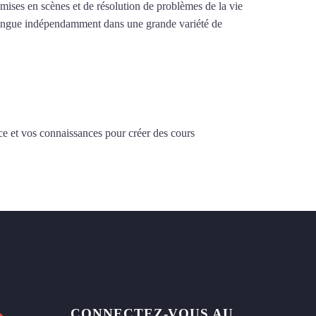
e mises en scènes et de résolution de problèmes de la vie
la langue indépendamment dans une grande variété de
ce et vos connaissances pour créer des cours
CONNECTEZ-VOUS AU