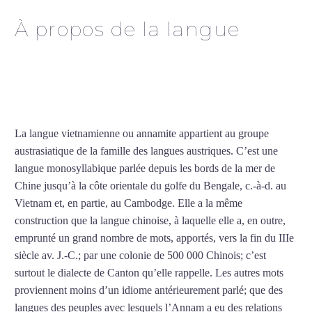
À propos de la langue
Professeur de vietnamien
à Annecy
La langue vietnamienne ou annamite appartient au groupe
austrasiatique de la famille des langues austriques. C’est une
langue monosyllabique parlée depuis les bords de la mer de
Chine jusqu’à la côte orientale du golfe du Bengale, c.-à-d. au
Vietnam et, en partie, au Cambodge. Elle a la même
construction que la langue chinoise, à laquelle elle a, en outre,
emprunté un grand nombre de mots, apportés, vers la fin du IIIe
siècle av. J.-C.; par une colonie de 500 000 Chinois; c’est
surtout le dialecte de Canton qu’elle rappelle. Les autres mots
proviennent moins d’un idiome antérieurement parlé; que des
langues des peuples avec lesquels l’Annam a eu des relations