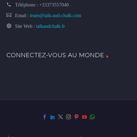
Téléphone :
+33373557040
Email :
learn@talk-and-chalk.com
Site Web :
talkandchalk.fr
CONNECTEZ-VOUS AU MONDE