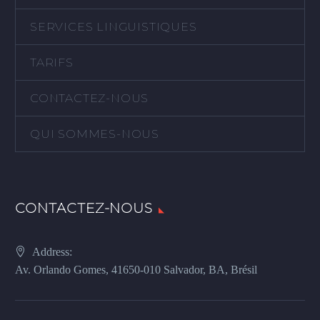
SERVICES LINGUISTIQUES
TARIFS
CONTACTEZ-NOUS
QUI SOMMES-NOUS
CONTACTEZ-NOUS
Address:
Av. Orlando Gomes, 41650-010 Salvador, BA, Brésil