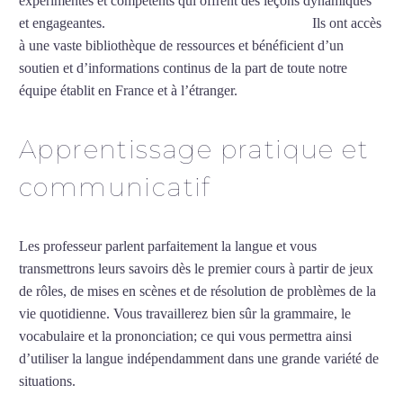
expérimentés et compétents qui offrent des leçons dynamiques
et engageantes.
Professeur de vietnamien à Annecy
Ils ont accès
à une vaste bibliothèque de ressources et bénéficient d’un
soutien et d’informations continus de la part de toute notre
équipe établit en France et à l’étranger.
Apprentissage pratique et
communicatif
Les professeur parlent parfaitement la langue et vous
transmettrons leurs savoirs dès le premier cours à partir de jeux
de rôles, de mises en scènes et de résolution de problèmes de la
vie quotidienne. Vous travaillerez bien sûr la grammaire, le
vocabulaire et la prononciation; ce qui vous permettra ainsi
d’utiliser la langue indépendamment dans une grande variété de
situations.
Professeur de vietnamien à Annecy