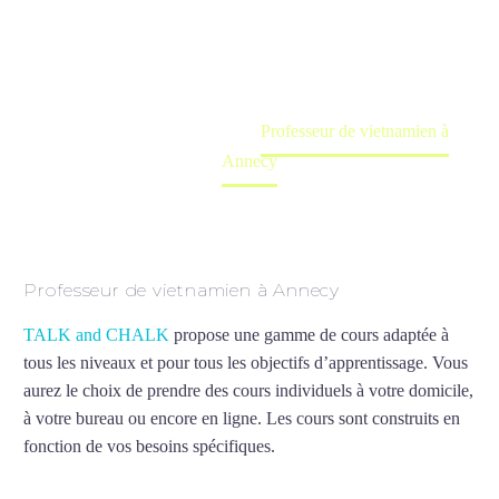
Cours à domicile, dans la salle du professeur ou
en ligne
Accueil
France
Professeur de vietnamien à
Annecy
Professeur de vietnamien à Annecy
TALK and CHALK
propose une gamme de cours adaptée à
tous les niveaux et pour tous les objectifs d’apprentissage. Vous
aurez le choix de prendre des cours individuels à votre domicile,
à votre bureau ou encore en ligne. Les cours sont construits en
fonction de vos besoins spécifiques.
Professeur de vietnamien à
Annecy