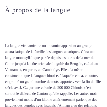
À propos de la langue
Professeur de vietnamien à La
Rochelle
La langue vietnamienne ou annamite appartient au groupe
austrasiatique de la famille des langues austriques. C’est une
langue monosyllabique parlée depuis les bords de la mer de
Chine jusqu’à la côte orientale du golfe du Bengale, c.-à-d. au
Vietnam et, en partie, au Cambodge. Elle a la même
construction que la langue chinoise, à laquelle elle a, en outre,
emprunté un grand nombre de mots, apportés, vers la fin du IIIe
siècle av. J.-C.; par une colonie de 500 000 Chinois; c’est
surtout le dialecte de Canton qu’elle rappelle. Les autres mots
proviennent moins d’un idiome antérieurement parlé; que des
langues des peuples avec lesquels l’Annam a eu des relations