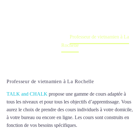
Cours à domicile, dans la salle du professeur ou
en ligne
Accueil
France
Professeur de vietnamien à La
Rochelle
Professeur de vietnamien à La Rochelle
TALK and CHALK
propose une gamme de cours adaptée à
tous les niveaux et pour tous les objectifs d’apprentissage. Vous
aurez le choix de prendre des cours individuels à votre domicile,
à votre bureau ou encore en ligne. Les cours sont construits en
fonction de vos besoins spécifiques.
Professeur de vietnamien à
La Rochelle