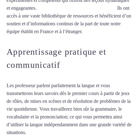
expérimentés et compétents qui offrent des leçons dynamiques
et engageantes.
Professeur de vietnamien à La Rochelle
Ils ont
accès à une vaste bibliothèque de ressources et bénéficient d’un
soutien et d’informations continus de la part de toute notre
équipe établit en France et à l’étranger.
Apprentissage pratique et
communicatif
Les professeur parlent parfaitement la langue et vous
transmettrons leurs savoirs dès le premier cours à partir de jeux
de rôles, de mises en scènes et de résolution de problèmes de la
vie quotidienne. Vous travaillerez bien sûr la grammaire, le
vocabulaire et la prononciation; ce qui vous permettra ainsi
d’utiliser la langue indépendamment dans une grande variété de
situations.
Professeur de vietnamien à La Rochelle