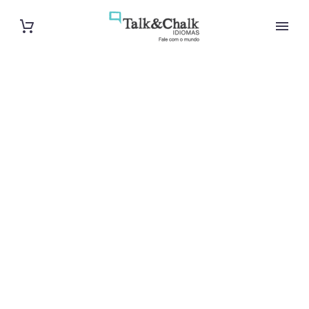
Professeur de
vietnamien à
La Rochelle