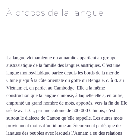
À propos de la langue
Professeur de vietnamien
à Lorient
La langue vietnamienne ou annamite appartient au groupe
austrasiatique de la famille des langues austriques. C’est une
langue monosyllabique parlée depuis les bords de la mer de
Chine jusqu’à la côte orientale du golfe du Bengale, c.-à-d. au
Vietnam et, en partie, au Cambodge. Elle a la même
construction que la langue chinoise, à laquelle elle a, en outre,
emprunté un grand nombre de mots, apportés, vers la fin du IIIe
siècle av. J.-C.; par une colonie de 500 000 Chinois; c’est
surtout le dialecte de Canton qu’elle rappelle. Les autres mots
proviennent moins d’un idiome antérieurement parlé; que des
langues des peuples avec lesquels l’Annam a eu des relations