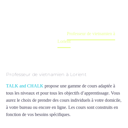
Cours à domicile, dans la salle du professeur ou
en ligne
Accueil
France
Professeur de vietnamien à
Lorient
Professeur de vietnamien à Lorient
TALK and CHALK
propose une gamme de cours adaptée à
tous les niveaux et pour tous les objectifs d’apprentissage. Vous
aurez le choix de prendre des cours individuels à votre domicile,
à votre bureau ou encore en ligne. Les cours sont construits en
fonction de vos besoins spécifiques.
Professeur de vietnamien à
Lorient