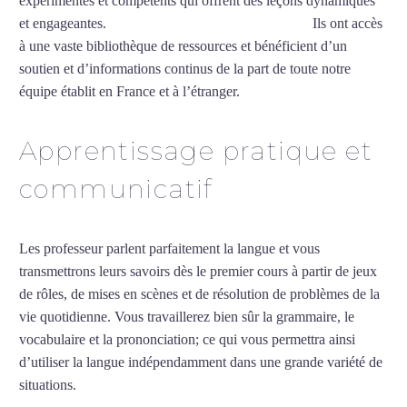
expérimentés et compétents qui offrent des leçons dynamiques
et engageantes.
Professeur de vietnamien à Lorient
Ils ont accès
à une vaste bibliothèque de ressources et bénéficient d’un
soutien et d’informations continus de la part de toute notre
équipe établit en France et à l’étranger.
Apprentissage pratique et
communicatif
Les professeur parlent parfaitement la langue et vous
transmettrons leurs savoirs dès le premier cours à partir de jeux
de rôles, de mises en scènes et de résolution de problèmes de la
vie quotidienne. Vous travaillerez bien sûr la grammaire, le
vocabulaire et la prononciation; ce qui vous permettra ainsi
d’utiliser la langue indépendamment dans une grande variété de
situations.
Professeur de vietnamien à Lorient