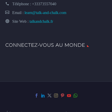
Téléphone :
+33373557040
Email :
learn@talk-and-chalk.com
Site Web :
talkandchalk.fr
CONNECTEZ-VOUS AU MONDE