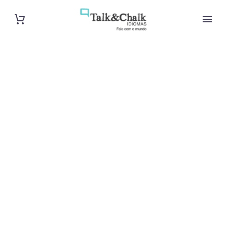
Professeur de
vietnamien à
Lorient