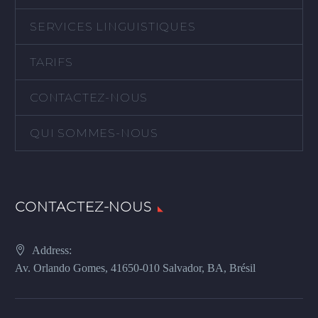
SERVICES LINGUISTIQUES
TARIFS
CONTACTEZ-NOUS
QUI SOMMES-NOUS
CONTACTEZ-NOUS
Address:
Av. Orlando Gomes, 41650-010 Salvador, BA, Brésil