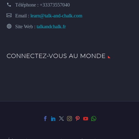
Téléphone :
+33373557040
Email :
learn@talk-and-chalk.com
Site Web :
talkandchalk.fr
CONNECTEZ-VOUS AU MONDE