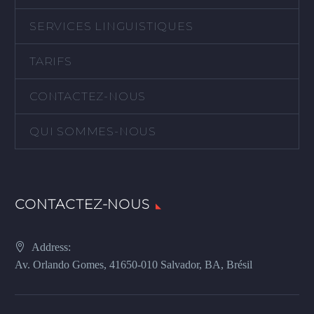
SERVICES LINGUISTIQUES
TARIFS
CONTACTEZ-NOUS
QUI SOMMES-NOUS
CONTACTEZ-NOUS
Address:
Av. Orlando Gomes, 41650-010 Salvador, BA, Brésil