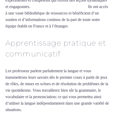
expérimentés et compétents qui offrent des leçons dynamiques
et engageantes.
Professeur de vietnamien à Nancy
Ils ont accès
à une vaste bibliothèque de ressources et bénéficient d’un
soutien et d’informations continus de la part de toute notre
équipe établit en France et à l’étranger.
Apprentissage pratique et
communicatif
Les professeur parlent parfaitement la langue et vous
transmettrons leurs savoirs dès le premier cours à partir de jeux
de rôles, de mises en scènes et de résolution de problèmes de la
vie quotidienne. Vous travaillerez bien sûr la grammaire, le
vocabulaire et la prononciation; ce qui vous permettra ainsi
d’utiliser la langue indépendamment dans une grande variété de
situations.
Professeur de vietnamien à Nancy