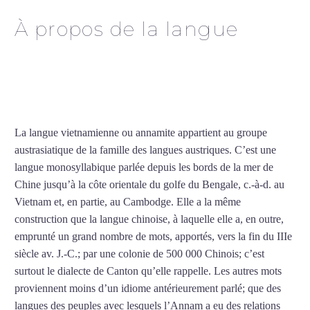
À propos de la langue
Professeur de vietnamien
à Nancy
La langue vietnamienne ou annamite appartient au groupe
austrasiatique de la famille des langues austriques. C’est une
langue monosyllabique parlée depuis les bords de la mer de
Chine jusqu’à la côte orientale du golfe du Bengale, c.-à-d. au
Vietnam et, en partie, au Cambodge. Elle a la même
construction que la langue chinoise, à laquelle elle a, en outre,
emprunté un grand nombre de mots, apportés, vers la fin du IIIe
siècle av. J.-C.; par une colonie de 500 000 Chinois; c’est
surtout le dialecte de Canton qu’elle rappelle. Les autres mots
proviennent moins d’un idiome antérieurement parlé; que des
langues des peuples avec lesquels l’Annam a eu des relations