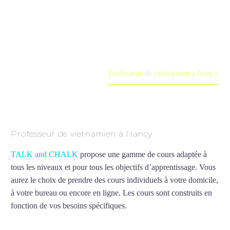
Cours à domicile, dans la salle du professeur ou
en ligne
Accueil
France
Professeur de vietnamien à Nancy
Professeur de vietnamien à Nancy
TALK and CHALK
propose une gamme de cours adaptée à
tous les niveaux et pour tous les objectifs d’apprentissage. Vous
aurez le choix de prendre des cours individuels à votre domicile,
à votre bureau ou encore en ligne. Les cours sont construits en
fonction de vos besoins spécifiques.
Professeur de vietnamien à
Nancy