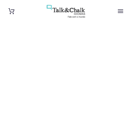
Professeur de
vietnamien à
Nancy