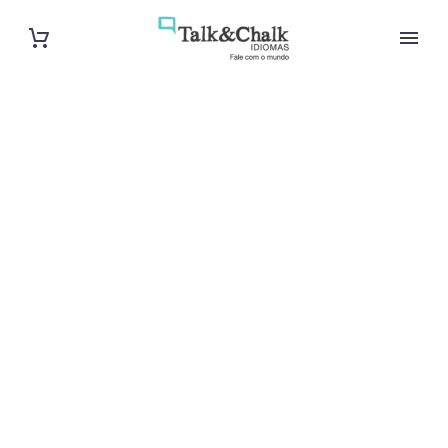
Professeur
d’italien à
Colombes