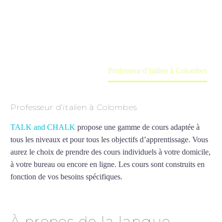
Cours à domicile, dans la salle du professeur ou
en ligne
Accueil
France
Professeur d’italien à Colombes
Professeur d’italien à Colombes
TALK and CHALK
propose une gamme de cours adaptée à
tous les niveaux et pour tous les objectifs d’apprentissage. Vous
aurez le choix de prendre des cours individuels à votre domicile,
à votre bureau ou encore en ligne. Les cours sont construits en
fonction de vos besoins spécifiques.
Professeur d’italien à
Colombes
À propos de la langue