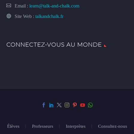
Email :
learn@talk-and-chalk.com
Site Web :
talkandchalk.fr
CONNECTEZ-VOUS AU MONDE
Élèves
Professeurs
Interprètes
Consultez-nous