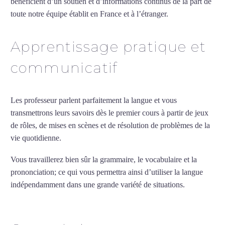
bénéficient d’un soutien et d’informations continus de la part de
toute notre équipe établit en France et à l’étranger.
Apprentissage pratique et
communicatif
Les professeur parlent parfaitement la langue et vous
transmettrons leurs savoirs dès le premier cours à partir de jeux
de rôles, de mises en scènes et de résolution de problèmes de la
vie quotidienne.
Vous travaillerez bien sûr la grammaire, le vocabulaire et la
prononciation; ce qui vous permettra ainsi d’utiliser la langue
indépendamment dans une grande variété de situations.
Professeur d’italien à Colombes