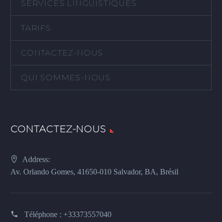
SERVICES LINGUISTIQUES
TARIFS
CONTACTEZ-NOUS
QUI SOMMES-NOUS
CONTACTEZ-NOUS
Address:
Av. Orlando Gomes, 41650-010 Salvador, BA, Brésil
Téléphone :
+33373557040