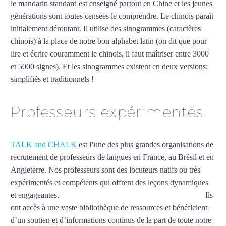
le mandarin standard est enseigné partout en Chine et les jeunes
générations sont toutes censées le comprendre. Le chinois paraît
initialement déroutant. Il utilise des sinogrammes (caractères
chinois) à la place de notre bon alphabet latin (on dit que pour
lire et écrire couramment le chinois, il faut maîtriser entre 3000
et 5000 signes). Et les sinogrammes existent en deux versions:
simplifiés et traditionnels !
Mytrip²brazil
Professeurs expérimentés
TALK and CHALK
est l’une des plus grandes organisations de
recrutement de professeurs de langues en France, au Brésil et en
Angleterre. Nos professeurs sont des locuteurs natifs ou très
expérimentés et compétents qui offrent des leçons dynamiques
et engageantes.
Professeur particulier de chinois à Argenteuil
Ils
ont accès à une vaste bibliothèque de ressources et bénéficient
d’un soutien et d’informations continus de la part de toute notre