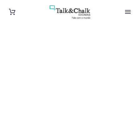
Professeur
particulier de
chinois à