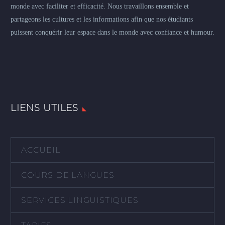
monde avec faciliter et efficacité. Nous travaillons ensemble et
partageons les cultures et les informations afin que nos étudiants
puissent conquérir leur espace dans le monde avec confiance et humour.
LIENS UTILES
ACCUEIL
COURS DE LANGUES
SERVICES LINGUISTIQUES