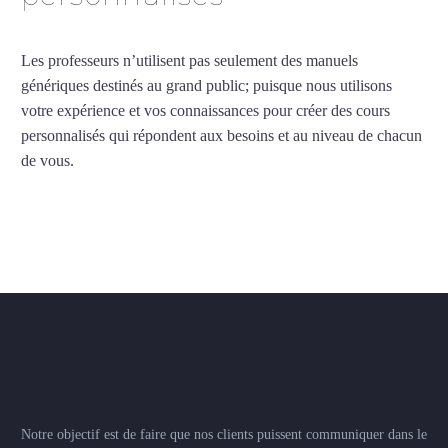
Les professeurs n’utilisent pas seulement des manuels
génériques destinés au grand public; puisque nous utilisons
votre expérience et vos connaissances pour créer des cours
personnalisés qui répondent aux besoins et au niveau de chacun
de vous.
Notre objectif est de faire que nos clients puissent communiquer dans le