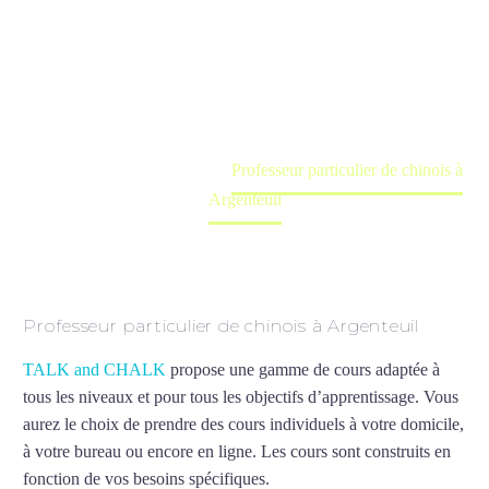
Argenteuil
Cours à domicile, dans la salle du professeur ou
en ligne
Accueil
France
Professeur particulier de chinois à
Argenteuil
Professeur particulier de chinois à Argenteuil
TALK and CHALK
propose une gamme de cours adaptée à
tous les niveaux et pour tous les objectifs d’apprentissage. Vous
aurez le choix de prendre des cours individuels à votre domicile,
à votre bureau ou encore en ligne. Les cours sont construits en
fonction de vos besoins spécifiques.
Professeur particulier de