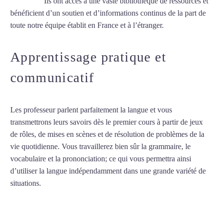
sur-Marne
Ils ont accès à une vaste bibliothèque de ressources et
bénéficient d’un soutien et d’informations continus de la part de
toute notre équipe établit en France et à l’étranger.
Apprentissage pratique et
communicatif
Les professeur parlent parfaitement la langue et vous
transmettrons leurs savoirs dès le premier cours à partir de jeux
de rôles, de mises en scènes et de résolution de problèmes de la
vie quotidienne. Vous travaillerez bien sûr la grammaire, le
vocabulaire et la prononciation; ce qui vous permettra ainsi
d’utiliser la langue indépendamment dans une grande variété de
situations.
Professeur particulier de chinois à Champigny-sur-
Marne