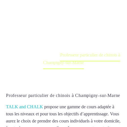
Champigny-
sur-Marne
Cours à domicile, dans la salle du professeur ou
en ligne
Accueil
France
Professeur particulier de chinois à
Champigny-sur-Marne
Professeur particulier de chinois à Champigny-sur-Marne
TALK and CHALK
propose une gamme de cours adaptée à
tous les niveaux et pour tous les objectifs d’apprentissage. Vous
aurez le choix de prendre des cours individuels à votre domicile,