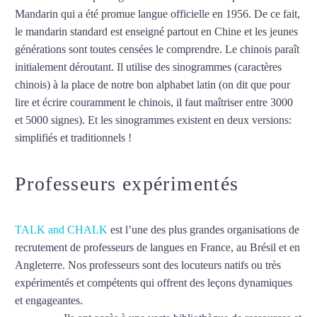
Mandarin qui a été promue langue officielle en 1956. De ce fait,
le mandarin standard est enseigné partout en Chine et les jeunes
générations sont toutes censées le comprendre. Le chinois paraît
initialement déroutant. Il utilise des sinogrammes (caractères
chinois) à la place de notre bon alphabet latin (on dit que pour
lire et écrire couramment le chinois, il faut maîtriser entre 3000
et 5000 signes). Et les sinogrammes existent en deux versions:
simplifiés et traditionnels !
Mytrip²brazil
Professeurs expérimentés
TALK and CHALK
est l’une des plus grandes organisations de
recrutement de professeurs de langues en France, au Brésil et en
Angleterre. Nos professeurs sont des locuteurs natifs ou très
expérimentés et compétents qui offrent des leçons dynamiques
et engageantes.
Professeur particulier de chinois à Champigny-