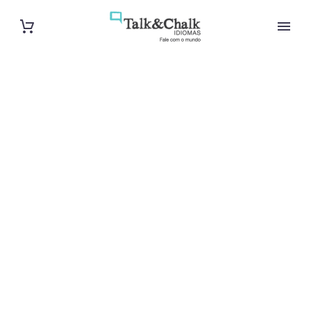
Professeur
particulier de
chinois à