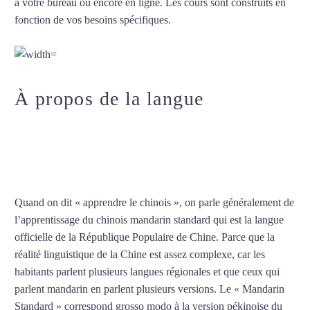
à votre bureau ou encore en ligne. Les cours sont construits en
fonction de vos besoins spécifiques.
Professeur particulier de
chinois à Champigny-sur-Marne
À propos de la langue
Professeur particulier de chinois
à Champigny-sur-Marne
Quand on dit « apprendre le chinois », on parle généralement de
l’apprentissage du chinois mandarin standard qui est la langue
officielle de la République Populaire de Chine. Parce que la
réalité linguistique de la Chine est assez complexe, car les
habitants parlent plusieurs langues régionales et que ceux qui
parlent mandarin en parlent plusieurs versions. Le « Mandarin
Standard » correspond grosso modo à la version pékinoise du