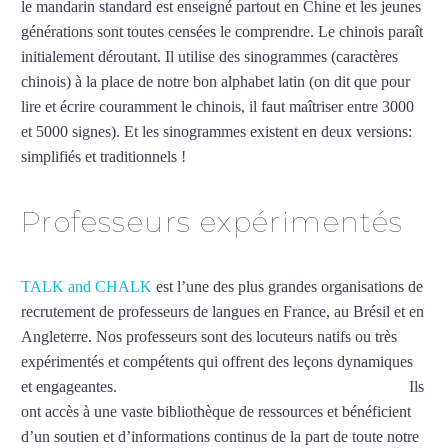
le mandarin standard est enseigné partout en Chine et les jeunes
générations sont toutes censées le comprendre. Le chinois paraît
initialement déroutant. Il utilise des sinogrammes (caractères
chinois) à la place de notre bon alphabet latin (on dit que pour
lire et écrire couramment le chinois, il faut maîtriser entre 3000
et 5000 signes). Et les sinogrammes existent en deux versions:
simplifiés et traditionnels !
Mytrip²brazil
Professeurs expérimentés
TALK and CHALK
est l’une des plus grandes organisations de
recrutement de professeurs de langues en France, au Brésil et en
Angleterre. Nos professeurs sont des locuteurs natifs ou très
expérimentés et compétents qui offrent des leçons dynamiques
et engageantes.
Professeur particulier de chinois à Cherbourg
Ils
ont accès à une vaste bibliothèque de ressources et bénéficient
d’un soutien et d’informations continus de la part de toute notre