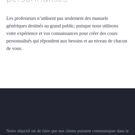
Les professeurs n’utilisent pas seulement des manuels
génériques destinés au grand public; puisque nous utilisons
votre expérience et vos connaissances pour créer des cours
personnalisés qui répondent aux besoins et au niveau de chacun
de vous.
Notre objectif est de faire que nos clients puissent communiquer dans le