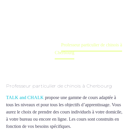
Cherbourg
Cours à domicile, dans la salle du professeur ou
en ligne
Accueil
France
Professeur particulier de chinois à
Cherbourg
Professeur particulier de chinois à Cherbourg
TALK and CHALK
propose une gamme de cours adaptée à
tous les niveaux et pour tous les objectifs d’apprentissage. Vous
aurez le choix de prendre des cours individuels à votre domicile,
à votre bureau ou encore en ligne. Les cours sont construits en
fonction de vos besoins spécifiques.
Professeur particulier de