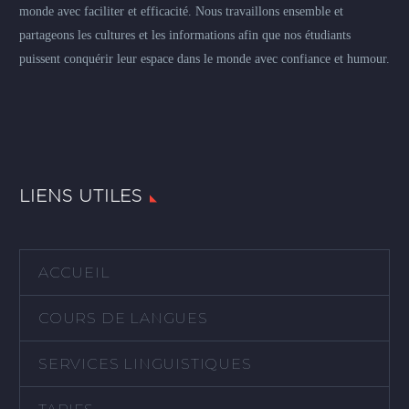
monde avec faciliter et efficacité. Nous travaillons ensemble et
partageons les cultures et les informations afin que nos étudiants
puissent conquérir leur espace dans le monde avec confiance et humour.
LIENS UTILES
ACCUEIL
COURS DE LANGUES
SERVICES LINGUISTIQUES