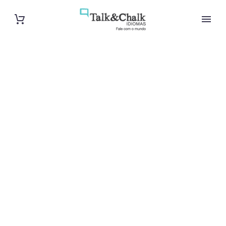
Professeur
particulier de
chinois à