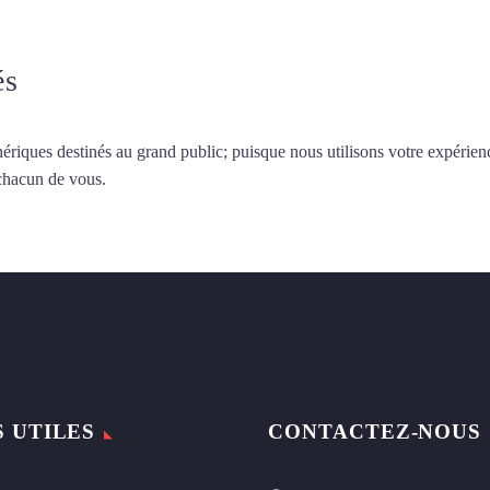
és
ériques destinés au grand public; puisque nous utilisons votre expérien
 chacun de vous.
S UTILES
CONTACTEZ-NOUS