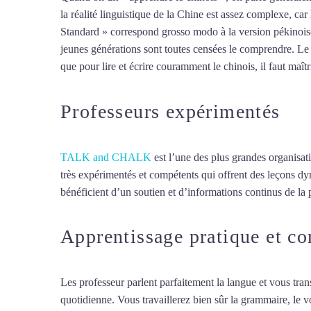
la réalité linguistique de la Chine est assez complexe, ca
Standard » correspond grosso modo à la version pékinoise
jeunes générations sont toutes censées le comprendre. Le ch
que pour lire et écrire couramment le chinois, il faut maît
Professeurs expérimentés
TALK and CHALK
est l’une des plus grandes organisat
très expérimentés et compétents qui offrent des leçons d
bénéficient d’un soutien et d’informations continus de la p
Apprentissage pratique et c
Les professeur parlent parfaitement la langue et vous tran
quotidienne. Vous travaillerez bien sûr la grammaire, le 