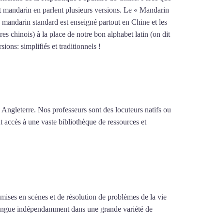
ent mandarin en parlent plusieurs versions. Le « Mandarin
 mandarin standard est enseigné partout en Chine et les
es chinois) à la place de notre bon alphabet latin (on dit
ions: simplifiés et traditionnels !
Mytrip²brazil
 Angleterre. Nos professeurs sont des locuteurs natifs ou
t accès à une vaste bibliothèque de ressources et
e mises en scènes et de résolution de problèmes de la vie
la langue indépendamment dans une grande variété de