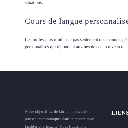
situations.
Professeur particulier de chinois à Lyon
Cours de langue personnalis
Les professeurs n’utilisent pas seulement des manuels gén
personnalisés qui répondent aux besoins et au niveau de
Notre objectif est de faire que nos clients
LIEN
puissent communiquer dans le monde avec
faciliter et efficacité. Nous travaillons