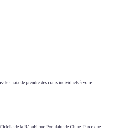
z le choix de prendre des cours individuels à votre
ier de chinois à Lyon
fficielle de la République Populaire de Chine. Parce que