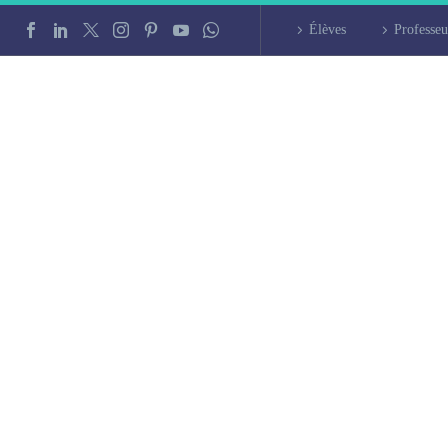
Élèves
Professeu
ticulier de chinois