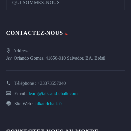
QUI SOMMES-NOUS
CONTACTEZ-NOUS
Address:
Av. Orlando Gomes, 41650-010 Salvador, BA, Brésil
Téléphone :
+33373557040
Email :
learn@talk-and-chalk.com
Site Web :
talkandchalk.fr