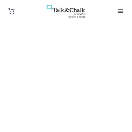
Professeur
particulier de
français à