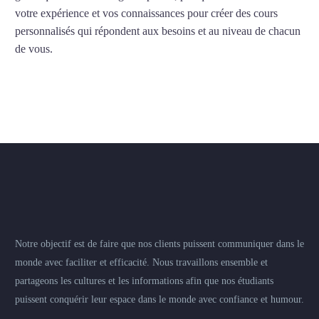
votre expérience et vos connaissances pour créer des cours
personnalisés qui répondent aux besoins et au niveau de chacun
de vous.
Notre objectif est de faire que nos clients puissent communiquer dans le
monde avec faciliter et efficacité. Nous travaillons ensemble et
partageons les cultures et les informations afin que nos étudiants
puissent conquérir leur espace dans le monde avec confiance et humour.