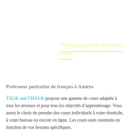
Amiens
Cours à domicile, dans la salle du professeur ou
en ligne
Accueil
France
Professeur particulier de français à
Amiens
Professeur particulier de français à Amiens
TALK and CHALK
propose une gamme de cours adaptée à
tous les niveaux et pour tous les objectifs d’apprentissage. Vous
aurez le choix de prendre des cours individuels à votre domicile,
à votre bureau ou encore en ligne. Les cours sont construits en
fonction de vos besoins spécifiques.
Professeur particulier de