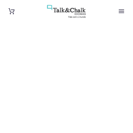
Professeur
particulier de
néerlandais à