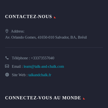
CONTACTEZ-NOUS
Address:
Av. Orlando Gomes, 41650-010 Salvador, BA, Brésil
Téléphone :
+33373557040
Email :
learn@talk-and-chalk.com
Site Web :
talkandchalk.fr
CONNECTEZ-VOUS AU MONDE