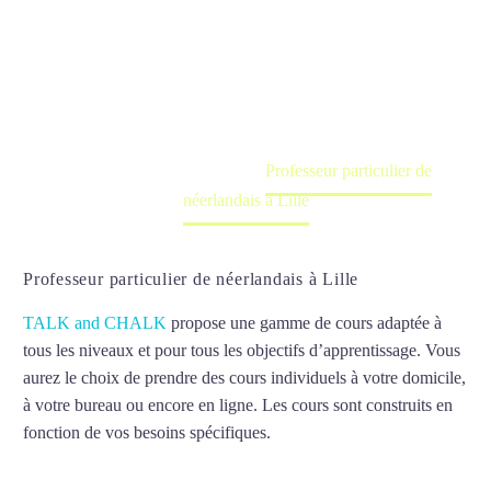
Lille
Cours à domicile, dans la salle du professeur ou
en ligne
Accueil
France
Professeur particulier de
néerlandais à Lille
Professeur particulier de néerlandais à Lille
TALK and CHALK
propose une gamme de cours adaptée à
tous les niveaux et pour tous les objectifs d’apprentissage. Vous
aurez le choix de prendre des cours individuels à votre domicile,
à votre bureau ou encore en ligne. Les cours sont construits en
fonction de vos besoins spécifiques.
Professeur particulier de
néerlandais à Lille