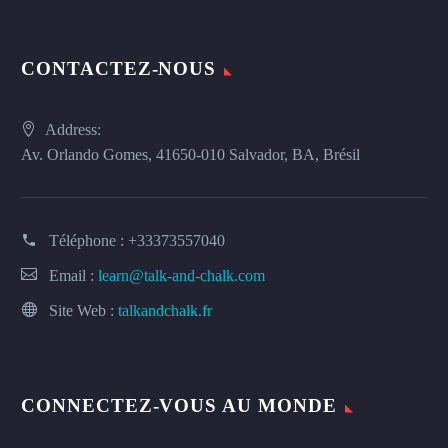
CONTACTEZ-NOUS
Address:
Av. Orlando Gomes, 41650-010 Salvador, BA, Brésil
Téléphone :
+33373557040
Email :
learn@talk-and-chalk.com
Site Web :
talkandchalk.fr
CONNECTEZ-VOUS AU MONDE