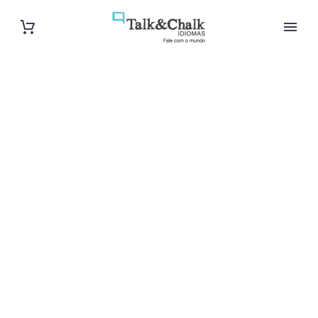
Professeur
particulier de
néerlandais à