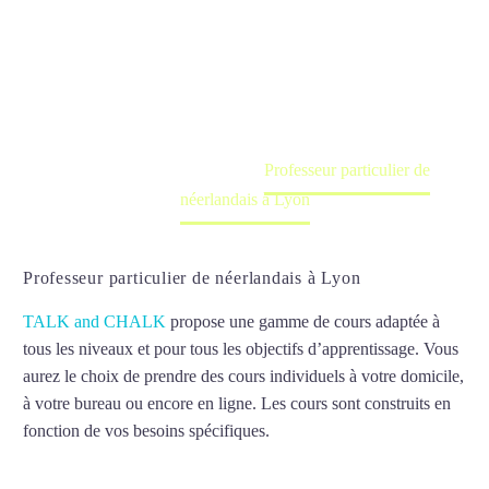
Lyon
Cours à domicile, dans la salle du professeur ou
en ligne
Accueil
France
Professeur particulier de
néerlandais à Lyon
Professeur particulier de néerlandais à Lyon
TALK and CHALK
propose une gamme de cours adaptée à
tous les niveaux et pour tous les objectifs d’apprentissage. Vous
aurez le choix de prendre des cours individuels à votre domicile,
à votre bureau ou encore en ligne. Les cours sont construits en
fonction de vos besoins spécifiques.
Professeur particulier de
néerlandais à Lyon