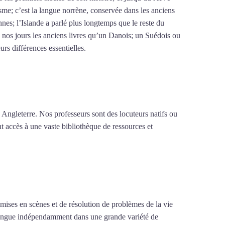
sme; c’est la langue norrène, conservée dans les anciens
nes; l’Islande a parlé plus longtemps que le reste du
nos jours les anciens livres qu’un Danois; un Suédois ou
rs différences essentielles.
Mytrip²brazil
 Angleterre. Nos professeurs sont des locuteurs natifs ou
nt accès à une vaste bibliothèque de ressources et
e mises en scènes et de résolution de problèmes de la vie
la langue indépendamment dans une grande variété de