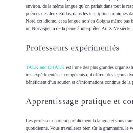
environ, de la même langue qu’on parlait dans tout le rest
poèmes des deux Eddas, dans les inscriptions runiques data
Nord cet idiome, et sa langue ne s’en éloigna même pas 
un Norvégien a de la peine à interpréter. Au XIVe siècle,
Professeurs expérimentés
TALK and CHALK
est l’une des plus grandes organisat
très expérimentés et compétents qui offrent des leçons d
bénéficient d’un soutien et d’informations continus de la p
Apprentissage pratique et c
Les professeur parlent parfaitement la langue et vous tran
quotidienne. Vous travaillerez bien sûr la grammaire, le 