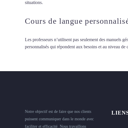
situations.
Professeur particulier de suédois à Lyon
Cours de langue personnalis
Les professeurs n’utilisent pas seulement des manuels gén
personnalisés qui répondent aux besoins et au niveau de
Notre objectif est de faire que nos clients
LIEN
puissent communiquer dans le monde avec
faciliter et efficacité. Nous travaillons