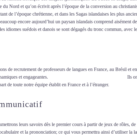
e du Nord et qu’on écrivit après l’époque de la conversion au christiani
nt de l’époque chrétienne, et dans les Sagas islandaises les plus ancien
beaucoup encore aujourd’hui un paysan islandais comprend aisément de 
 les idiomes suédois et danois se sont dégagés du tronc commun, avec leu
ions de recrutement de professeurs de langues en France, au Brésil et en
ynamiques et engageantes.
Professeur particulier de suédois à Lyon
Ils o
art de toute notre équipe établit en France et à l’étranger.
ommunicatif
smettrons leurs savoirs dès le premier cours à partir de jeux de rôles, d
vocabulaire et la prononciation; ce qui vous permettra ainsi d’utiliser 