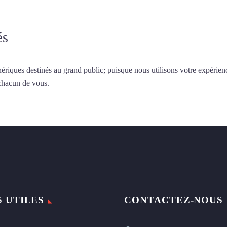
és
ériques destinés au grand public; puisque nous utilisons votre expérien
 chacun de vous.
S UTILES
CONTACTEZ-NOUS