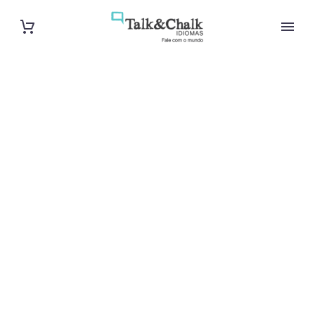
Professeur
particulier de
turc à Annecy