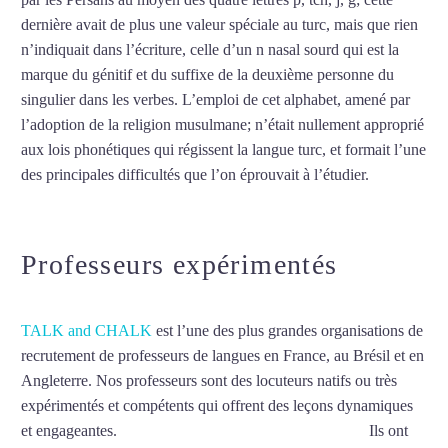
dernière avait de plus une valeur spéciale au turc, mais que rien
n’indiquait dans l’écriture, celle d’un n nasal sourd qui est la
marque du génitif et du suffixe de la deuxième personne du
singulier dans les verbes. L’emploi de cet alphabet, amené par
l’adoption de la religion musulmane; n’était nullement approprié
aux lois phonétiques qui régissent la langue turc, et formait l’une
des principales difficultés que l’on éprouvait à l’étudier.
Mytrip²brazil
Professeurs expérimentés
TALK and CHALK
est l’une des plus grandes organisations de
recrutement de professeurs de langues en France, au Brésil et en
Angleterre. Nos professeurs sont des locuteurs natifs ou très
expérimentés et compétents qui offrent des leçons dynamiques
et engageantes.
Professeur particulier de turc à Annecy
Ils ont