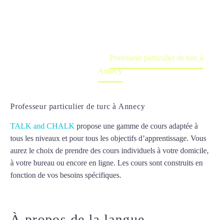
Cours à domicile, dans la salle du professeur ou
en ligne
Accueil
France
Professeur particulier de turc à
Annecy
Professeur particulier de turc à Annecy
TALK and CHALK
propose une gamme de cours adaptée à
tous les niveaux et pour tous les objectifs d’apprentissage. Vous
aurez le choix de prendre des cours individuels à votre domicile,
à votre bureau ou encore en ligne. Les cours sont construits en
fonction de vos besoins spécifiques.
Professeur particulier de
turc à Annecy
À propos de la langue