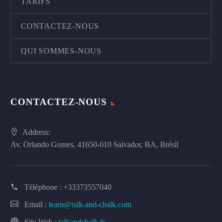
TARIFS
CONTACTEZ-NOUS
QUI SOMMES-NOUS
CONTACTEZ-NOUS
Address:
Av. Orlando Gomes, 41650-010 Salvador, BA, Brésil
Téléphone :
+33373557040
Email :
learn@talk-and-chalk.com
Site Web :
talkandchalk.fr