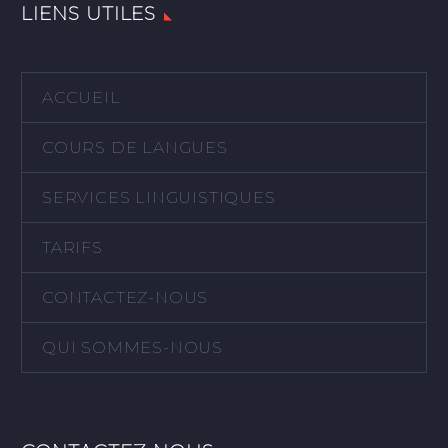
LIENS UTILES
ACCUEIL
COURS DE LANGUES
SERVICES LINGUISTIQUES
TARIFS
CONTACTEZ-NOUS
QUI SOMMES-NOUS