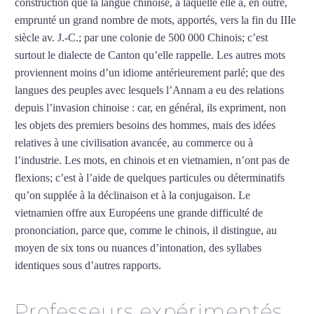
construction que la langue chinoise, à laquelle elle a, en outre,
emprunté un grand nombre de mots, apportés, vers la fin du IIIe
siècle av. J.-C.; par une colonie de 500 000 Chinois; c’est
surtout le dialecte de Canton qu’elle rappelle. Les autres mots
proviennent moins d’un idiome antérieurement parlé; que des
langues des peuples avec lesquels l’Annam a eu des relations
depuis l’invasion chinoise : car, en général, ils expriment, non
les objets des premiers besoins des hommes, mais des idées
relatives à une civilisation avancée, au commerce ou à
l’industrie. Les mots, en chinois et en vietnamien, n’ont pas de
flexions; c’est à l’aide de quelques particules ou déterminatifs
qu’on supplée à la déclinaison et à la conjugaison. Le
vietnamien offre aux Européens une grande difficulté de
prononciation, parce que, comme le chinois, il distingue, au
moyen de six tons ou nuances d’intonation, des syllabes
identiques sous d’autres rapports.
Mytrip²brazil
Professeurs expérimentés