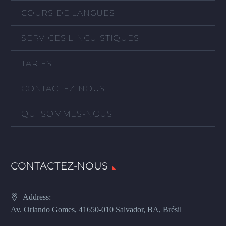
COURS DE LANGUES
SERVICES LINGUISTIQUES
TARIFS
CONTACTEZ-NOUS
QUI SOMMES-NOUS
CONTACTEZ-NOUS
Address:
Av. Orlando Gomes, 41650-010 Salvador, BA, Brésil