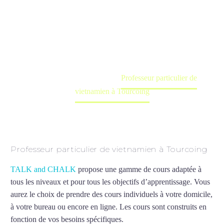
Tourcoing
Cours à domicile, dans la salle du professeur ou
en ligne
Accueil
France
Professeur particulier de
vietnamien à Tourcoing
Professeur particulier de vietnamien à Tourcoing
TALK and CHALK
propose une gamme de cours adaptée à
tous les niveaux et pour tous les objectifs d’apprentissage. Vous
aurez le choix de prendre des cours individuels à votre domicile,
à votre bureau ou encore en ligne. Les cours sont construits en
fonction de vos besoins spécifiques.
Professeur particulier de