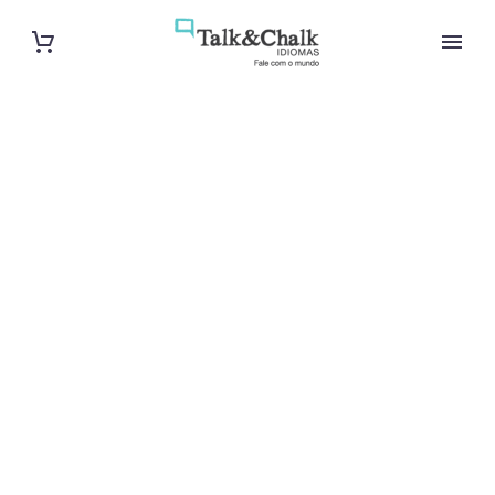
Professeur
particulier de
vietnamien à