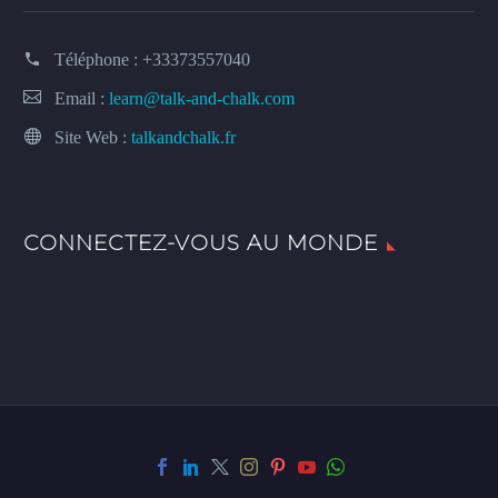
Téléphone :
+33373557040
Email :
learn@talk-and-chalk.com
Site Web :
talkandchalk.fr
CONNECTEZ-VOUS AU MONDE