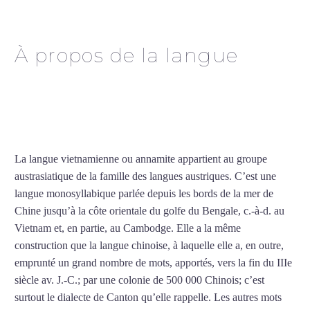
vietnamien à Tourcoing
À propos de la langue
Professeur particulier de
vietnamien à Tourcoing
La langue vietnamienne ou annamite appartient au groupe
austrasiatique de la famille des langues austriques. C’est une
langue monosyllabique parlée depuis les bords de la mer de
Chine jusqu’à la côte orientale du golfe du Bengale, c.-à-d. au
Vietnam et, en partie, au Cambodge. Elle a la même
construction que la langue chinoise, à laquelle elle a, en outre,
emprunté un grand nombre de mots, apportés, vers la fin du IIIe
siècle av. J.-C.; par une colonie de 500 000 Chinois; c’est
surtout le dialecte de Canton qu’elle rappelle. Les autres mots