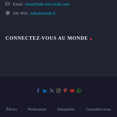
Email :
learn@talk-and-chalk.com
Site Web :
talkandchalk.fr
CONNECTEZ-VOUS AU MONDE
Élèves
Professeurs
Interprètes
Consultez-nous