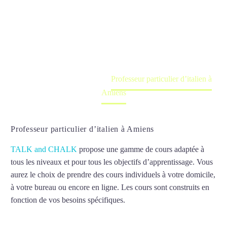
Amiens
Cours à domicile, dans la salle du professeur ou
en ligne
Accueil
France
Professeur particulier d’italien à
Amiens
Professeur particulier d’italien à Amiens
TALK and CHALK
propose une gamme de cours adaptée à
tous les niveaux et pour tous les objectifs d’apprentissage. Vous
aurez le choix de prendre des cours individuels à votre domicile,
à votre bureau ou encore en ligne. Les cours sont construits en
fonction de vos besoins spécifiques.
Professeur particulier
d’italien à Amiens