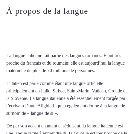
À propos de la langue
Professeur particulier d’italien à
Amiens
La langue italienne fait partie des langues romanes. Étant très
proche du français et du roumain; elle est aujourd’hui la langue
maternelle de plus de 70 millions de personnes.
L’italien est parlé comme étant une langue officielle
principalement en Italie, Suisse, Saint-Marin, Vatican, Croatie et
la Slovénie. La langue italienne a été essentiellement forgée par
l’écrivain Dante Alighieri, qui a également donné à la langue le
surnom de « langue de si ».
De par son accent chantant et séduisant, la langue italienne est
une langue facile à apprendre du fait qu’elle est très proche de la