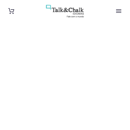
Professeur
particulier
d’italien à