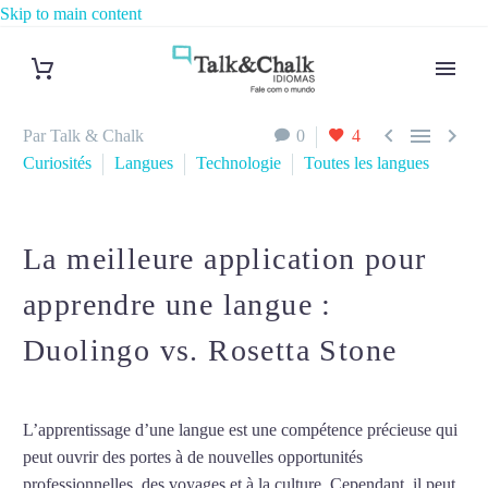
Skip to main content



Par Talk & Chalk
0
4
Curiosités
Langues
Technologie
Toutes les langues
La meilleure application pour
apprendre une langue :
Duolingo vs. Rosetta Stone
L’apprentissage d’une langue est une compétence précieuse qui
peut ouvrir des portes à de nouvelles opportunités
professionnelles, des voyages et à la culture. Cependant, il peut