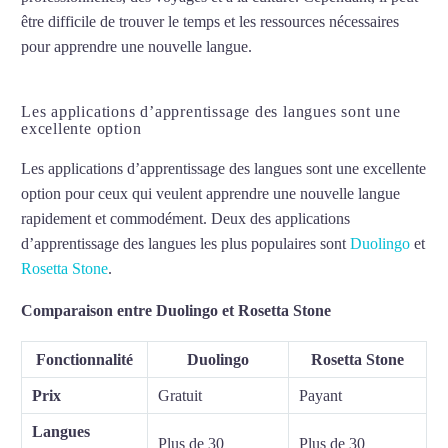
être difficile de trouver le temps et les ressources nécessaires
pour apprendre une nouvelle langue.
La meilleure application
pour apprendre une langue
Les applications d’apprentissage des langues sont une
excellente option
Les applications d’apprentissage des langues sont une excellente
option pour ceux qui veulent apprendre une nouvelle langue
rapidement et commodément. Deux des applications
d’apprentissage des langues les plus populaires sont
Duolingo
et
Rosetta Stone
.
Comparaison entre Duolingo et Rosetta Stone
Fonctionnalité
Duolingo
Rosetta Stone
Prix
Gratuit
Payant
Langues
Plus de 30
Plus de 30