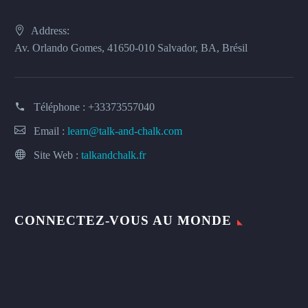
Address:
Av. Orlando Gomes, 41650-010 Salvador, BA, Brésil
Téléphone :
+33373557040
Email :
learn@talk-and-chalk.com
Site Web :
talkandchalk.fr
CONNECTEZ-VOUS AU MONDE