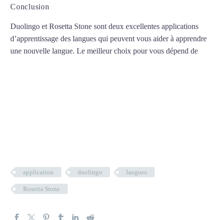
Conclusion
Duolingo et Rosetta Stone sont deux excellentes applications
d’apprentissage des langues qui peuvent vous aider à apprendre
une nouvelle langue. Le meilleur choix pour vous dépend de
France
–
USA
–
Brasil
–
Viagem
application
duolingo
langues
Rosetta Stone