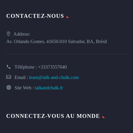
CONTACTEZ-NOUS
Address:
Av. Orlando Gomes, 41650-010 Salvador, BA, Brésil
Téléphone :
+33373557040
Email :
learn@talk-and-chalk.com
Site Web :
talkandchalk.fr
CONNECTEZ-VOUS AU MONDE