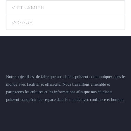
VIETNAMIEN
VOYAGE
Notre objectif est de faire que nos clients puissent communiquer dans le
monde avec faciliter et efficacité. Nous travaillons ensemble et
partageons les cultures et les informations afin que nos étudiants
puissent conquérir leur espace dans le monde avec confiance et humour.