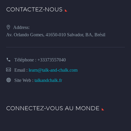
CONTACTEZ-NOUS
Address:
Av. Orlando Gomes, 41650-010 Salvador, BA, Brésil
Téléphone :
+33373557040
Email :
learn@talk-and-chalk.com
Site Web :
talkandchalk.fr
CONNECTEZ-VOUS AU MONDE